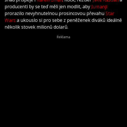
producenti by se teď měli jen modlit, aby
Jumanji
prorazilo nevyhnutelnou prosincovou převahu
Star
Wars
a ukouslo si pro sebe z peněženek diváků ideálně
několik stovek milionů dolarů.