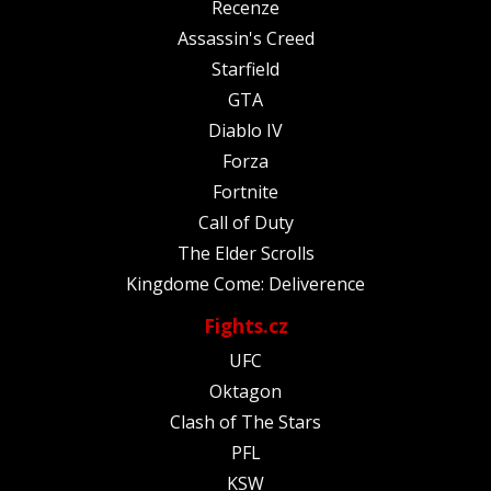
Recenze
Assassin's Creed
Starfield
GTA
Diablo IV
Forza
Fortnite
Call of Duty
The Elder Scrolls
Kingdome Come: Deliverence
Fights.cz
UFC
Oktagon
Clash of The Stars
PFL
KSW