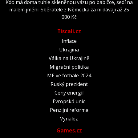
Kdo má doma tuhle skleněnou vázu po babičce, sedí na
malém jmění. Sběratelé z Německa za ni dávají až 25
000 Kč
Tiscali.cz
Inflace
Ukrajina
Válka na Ukrajině
Migrační politika
ME ve fotbale 2024
Ruský prezident
Ceny energií
Evropská unie
Penzijní reforma
Vynález
Games.cz