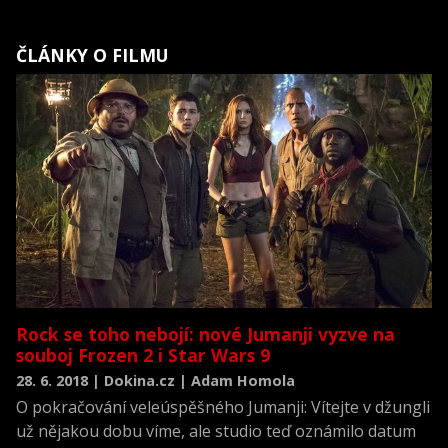
ČLÁNKY O FILMU
Rock se toho nebojí: nové Jumanji vyzve na
souboj Frozen 2 i Star Wars 9
28. 6. 2018 | Dokina.cz | Adam Homola
O pokračování veleúspěšného Jumanji: Vítejte v džungli
už nějakou dobu víme, ale studio teď oznámilo datum