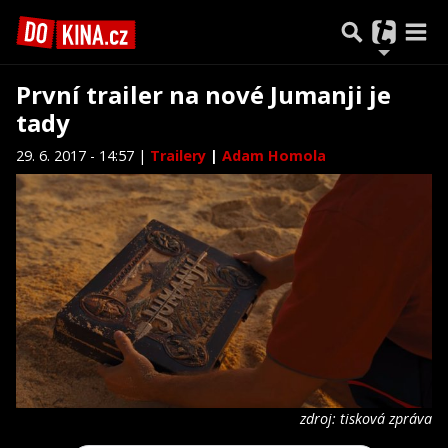
První trailer na nové Jumanji je
tady
29. 6. 2017 - 14:57 |
Trailery
|
Adam Homola
zdroj: tisková zpráva