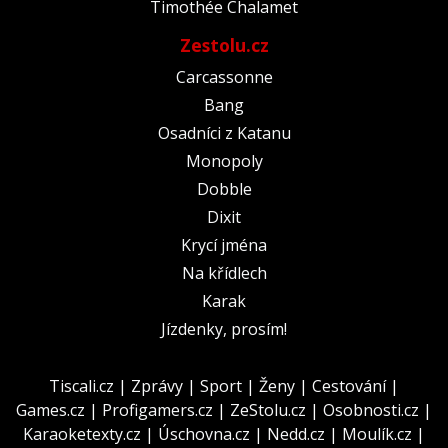
Timothée Chalamet
Zestolu.cz
Carcassonne
Bang
Osadníci z Katanu
Monopoly
Dobble
Dixit
Krycí jména
Na křídlech
Karak
Jízdenky, prosím!
Tiscali.cz
|
Zprávy
|
Sport
|
Ženy
|
Cestování
|
Games.cz
|
Profigamers.cz
|
ZeStolu.cz
|
Osobnosti.cz
|
Karaoketexty.cz
|
Úschovna.cz
|
Nedd.cz
|
Moulík.cz
|