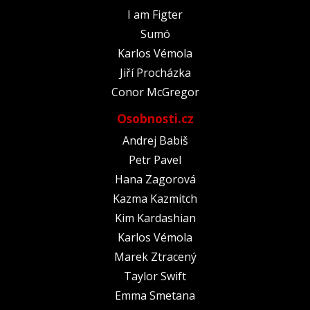
I am Figter
Sumó
Karlos Vémola
Jiří Procházka
Conor McGregor
Osobnosti.cz
Andrej Babiš
Petr Pavel
Hana Zagorová
Kazma Kazmitch
Kim Kardashian
Karlos Vémola
Marek Ztracený
Taylor Swift
Emma Smetana