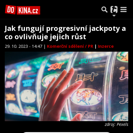
Jak fungují progresivní jackpoty a
co ovlivňuje jejich růst
29. 10. 2023 - 14:47 |
Komerční sdělení / PR
|
Inzerce
zdroj: Pexels