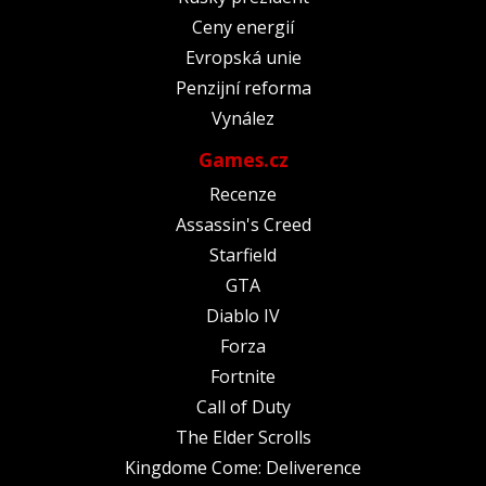
Ceny energií
Evropská unie
Penzijní reforma
Vynález
Games.cz
Recenze
Assassin's Creed
Starfield
GTA
Diablo IV
Forza
Fortnite
Call of Duty
The Elder Scrolls
Kingdome Come: Deliverence