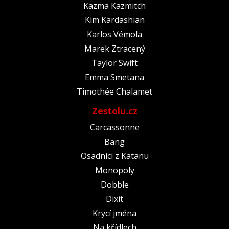
Kazma Kazmitch
Kim Kardashian
Karlos Vémola
Marek Ztracený
Taylor Swift
Emma Smetana
Timothée Chalamet
Zestolu.cz
Carcassonne
Bang
Osadníci z Katanu
Monopoly
Dobble
Dixit
Krycí jména
Na křídlech