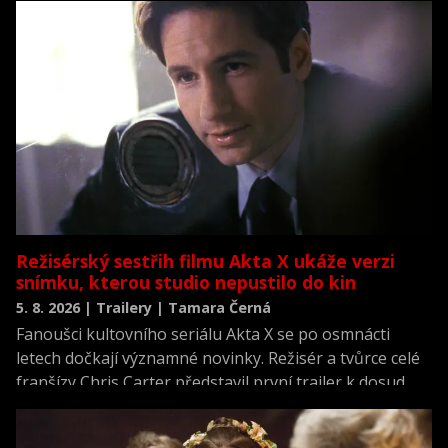
novodobých dějin.
Režisérský sestřih filmu Akta X ukáže verzi
snímku, kterou studio nepustilo do kin
5. 8. 2026 | Trailery | Tamara Černá
Fanoušci kultovního seriálu Akta X se po osmnácti
letech dočkají významné novinky. Režisér a tvůrce celé
franšízy Chris Carter představil první trailer k dosud
neviděné režisérské verzi filmu Akta X: Chci uvěřit.