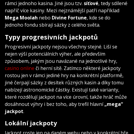
rámci jednoho kasina. Jiné jsou tzv.
síťové
, tedy sdílené
napříč více kasiny. Mezi nejznámější patří například
Mega Moolah
nebo
Divine Fortune
, kde se do
jednoho fondu sbírají sázky z celého světa.
Typy progresivních jackpotů
Progresivní jackpoty nejsou všechny stejné. Liší se
nejen výší potenciálních výher, ale především
způsobem, jakým jsou navázané na jednotlivé hry,
casino online
či herní sítě. Zatímco některé jackpoty
rostou jen v rámci jediné hry na konkrétní platformě,
jiné čerpají sázky z desítek různých kasin a díky tomu
nabízejí astronomické částky. Existují také varianty,
které rozdělují jackpot na více úrovní, takže hráč může
dosáhnout výhry i bez toho, aby trefil hlavní
„mega“
jackpot
.
Lokální jackpoty
Jackpot roste jen na daném webu nebo v konkrétní hře