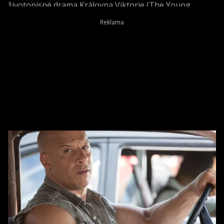
životopisné drama Královna Viktorie (The Young
Victoria) z roku 2009.