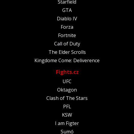
Starfield
GTA
Diablo IV
Forza
Fortnite
Call of Duty
The Elder Scrolls
Kingdome Come: Deliverence
Fights.cz
UFC
Oktagon
Clash of The Stars
PFL
KSW
I am Figter
Sumó