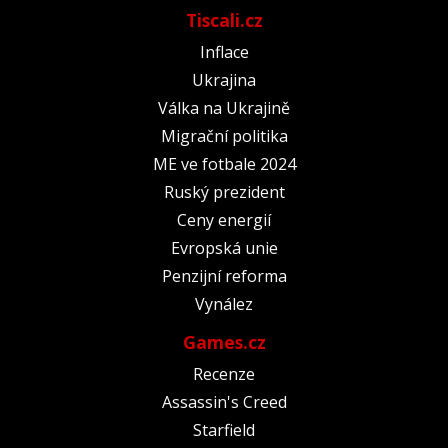
Tiscali.cz
Inflace
Ukrajina
Válka na Ukrajině
Migrační politika
ME ve fotbale 2024
Ruský prezident
Ceny energií
Evropská unie
Penzijní reforma
Vynález
Games.cz
Recenze
Assassin's Creed
Starfield