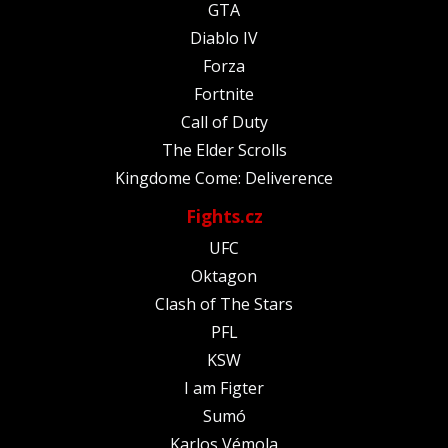
GTA
Diablo IV
Forza
Fortnite
Call of Duty
The Elder Scrolls
Kingdome Come: Deliverence
Fights.cz
UFC
Oktagon
Clash of The Stars
PFL
KSW
I am Figter
Sumó
Karlos Vémola