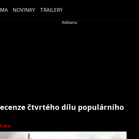
ÉMA
NOVINKY
TRAILERY
recenze čtvrtého dílu populárního
 Fuka