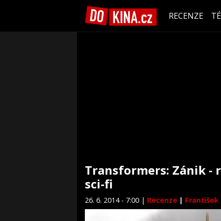
RECENZE
T
Transformers: Zánik - 
sci-fi
26. 6. 2014 - 7:00 |
Recenze
|
František