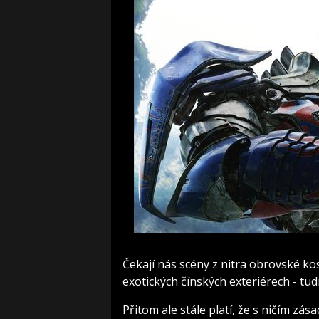
Čekají nás scény z nitra obrovské ko
exotických čínských exteriérech - tud
Přitom ale stále platí, že s ničím zá