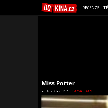
RECENZE
T
Miss Potter
20. 6. 2007 - 8:12 |
Téma
|
red