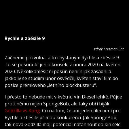
Rychle a zběsile 9
zdroj: Freeman Ent.
Začneme pozvolna, a to chystaným Rychle a zběsile 9.
To se posunulo jen o kousek, z února 2020 na květen
2020. Několikaměsíční posun není nijak zásadní a
jakkoliv se studiím únor osvědčil, květen staví film do
pozice prémiového „letního blockbusteru“.
I přesto to nebude mít v květnu Vin Diesel lehké. Půjde
proti němu nejen SpongeBob, ale taky obří biják
Godzilla vs Kong
. Co na tom, že ani jeden film není pro
Rychle a zběsile přímou konkurencí. Jak SpongeBob,
tak nová Godzilla mají potenciál natáhnout do kin celé