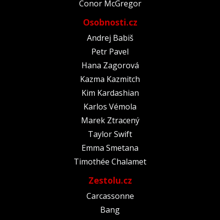
Conor McGregor
Osobnosti.cz
Andrej Babiš
Petr Pavel
Hana Zagorová
Kazma Kazmitch
Kim Kardashian
Karlos Vémola
Marek Ztracený
Taylor Swift
Emma Smetana
Timothée Chalamet
Zestolu.cz
Carcassonne
Bang