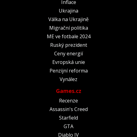
Inflace
Ukrajina
Válka na Ukrajině
Migrační politika
ME ve fotbale 2024
Ruský prezident
Ceny energií
Evropská unie
Penzijní reforma
Vynález
Games.cz
Recenze
Assassin's Creed
Starfield
GTA
Diablo IV