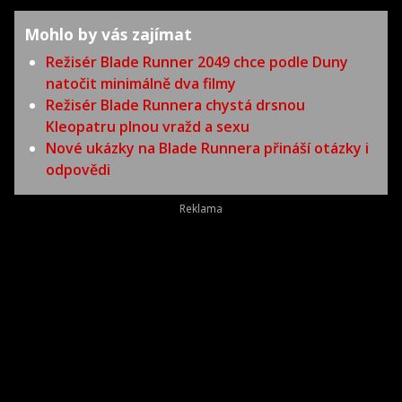
Mohlo by vás zajímat
Režisér Blade Runner 2049 chce podle Duny
natočit minimálně dva filmy
Režisér Blade Runnera chystá drsnou
Kleopatru plnou vražd a sexu
Nové ukázky na Blade Runnera přináší otázky i
odpovědi