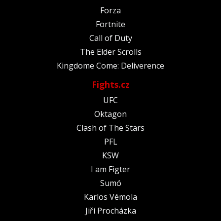
Forza
Fortnite
Call of Duty
The Elder Scrolls
Kingdome Come: Deliverence
Fights.cz
UFC
Oktagon
Clash of The Stars
PFL
KSW
I am Figter
Sumó
Karlos Vémola
Jiří Procházka