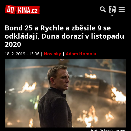
Bond 25 a Rychle a zběsile 9 se
odkládají, Duna dorazí v listopadu
2020
18. 2. 2019 - 13:06 |
Novinky
|
Adam Homola
zdroj: tisková zpráva