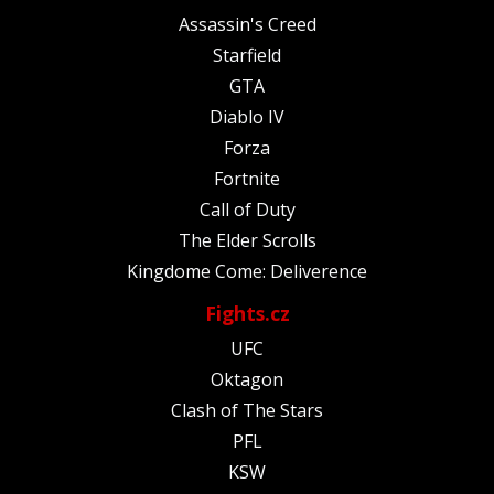
Assassin's Creed
Starfield
GTA
Diablo IV
Forza
Fortnite
Call of Duty
The Elder Scrolls
Kingdome Come: Deliverence
Fights.cz
UFC
Oktagon
Clash of The Stars
PFL
KSW