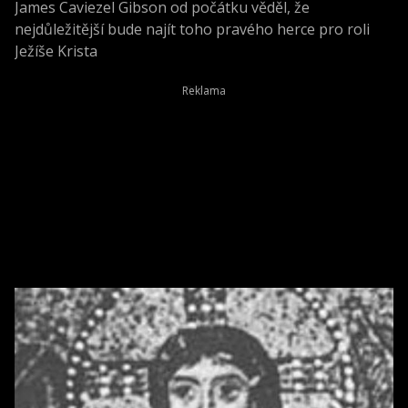
James Caviezel Gibson od počátku věděl, že
nejdůležitější bude najít toho pravého herce pro roli
Ježíše Krista