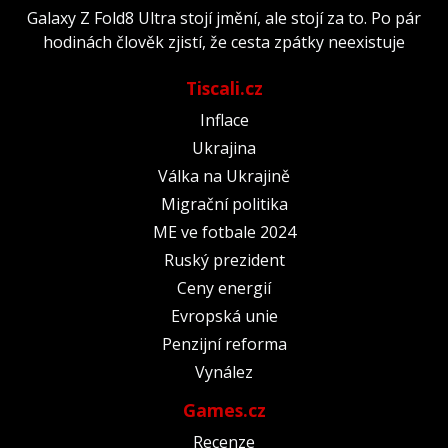
Galaxy Z Fold8 Ultra stojí jmění, ale stojí za to. Po pár
hodinách člověk zjistí, že cesta zpátky neexistuje
Tiscali.cz
Inflace
Ukrajina
Válka na Ukrajině
Migrační politika
ME ve fotbale 2024
Ruský prezident
Ceny energií
Evropská unie
Penzijní reforma
Vynález
Games.cz
Recenze