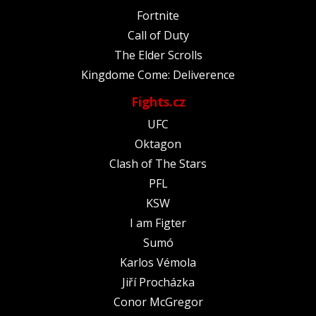
Fortnite
Call of Duty
The Elder Scrolls
Kingdome Come: Deliverence
Fights.cz
UFC
Oktagon
Clash of The Stars
PFL
KSW
I am Figter
Sumó
Karlos Vémola
Jiří Procházka
Conor McGregor