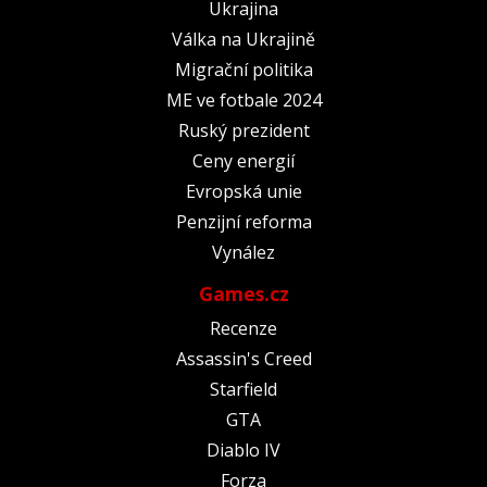
Ukrajina
Válka na Ukrajině
Migrační politika
ME ve fotbale 2024
Ruský prezident
Ceny energií
Evropská unie
Penzijní reforma
Vynález
Games.cz
Recenze
Assassin's Creed
Starfield
GTA
Diablo IV
Forza