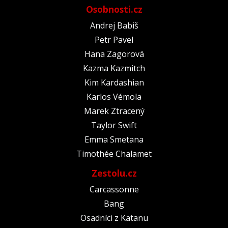
Osobnosti.cz
Andrej Babiš
Petr Pavel
Hana Zagorová
Kazma Kazmitch
Kim Kardashian
Karlos Vémola
Marek Ztracený
Taylor Swift
Emma Smetana
Timothée Chalamet
Zestolu.cz
Carcassonne
Bang
Osadníci z Katanu