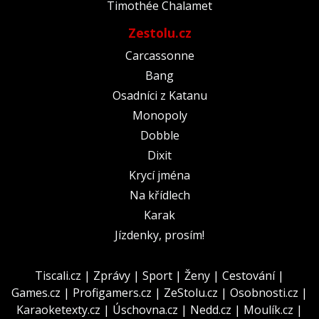
Timothée Chalamet
Zestolu.cz
Carcassonne
Bang
Osadníci z Katanu
Monopoly
Dobble
Dixit
Krycí jména
Na křídlech
Karak
Jízdenky, prosím!
Tiscali.cz
|
Zprávy
|
Sport
|
Ženy
|
Cestování
|
Games.cz
|
Profigamers.cz
|
ZeStolu.cz
|
Osobnosti.cz
|
Karaoketexty.cz
|
Úschovna.cz
|
Nedd.cz
|
Moulík.cz
|