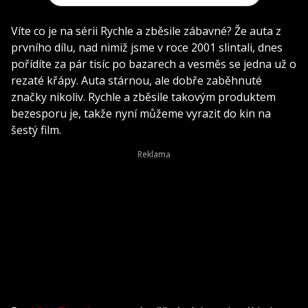
Víte co je na sérii Rychle a zběsile zábavné? Že auta z
prvního dílu, nad nimiž jsme v roce 2001 slintali, dnes
pořídíte za pár tisíc po bazarech a vesměs se jedna už o
rezaté křápy. Auta stárnou, ale dobře zaběhnuté
značky nikoliv. Rychle a zběsile takovým produktem
bezesporu je, takže nyní můžeme vyrazit do kin na
šestý film.