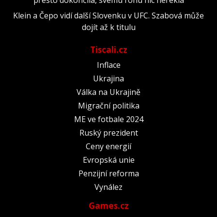
Klein a Čepo vidí další Slovenku v UFC. Szabová může
dojít až k titulu
Tiscali.cz
Inflace
Ukrajina
Válka na Ukrajině
Migrační politika
ME ve fotbale 2024
Ruský prezident
Ceny energií
Evropská unie
Penzijní reforma
Vynález
Games.cz