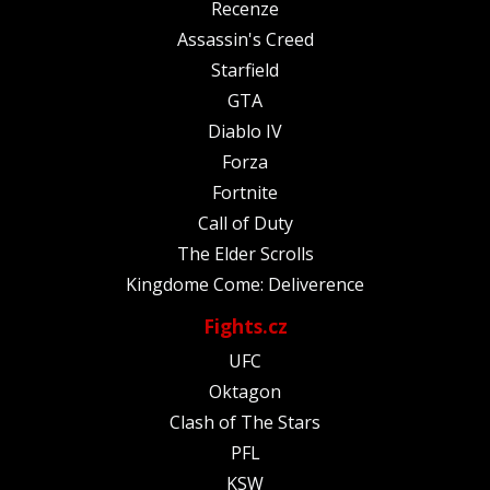
Recenze
Assassin's Creed
Starfield
GTA
Diablo IV
Forza
Fortnite
Call of Duty
The Elder Scrolls
Kingdome Come: Deliverence
Fights.cz
UFC
Oktagon
Clash of The Stars
PFL
KSW