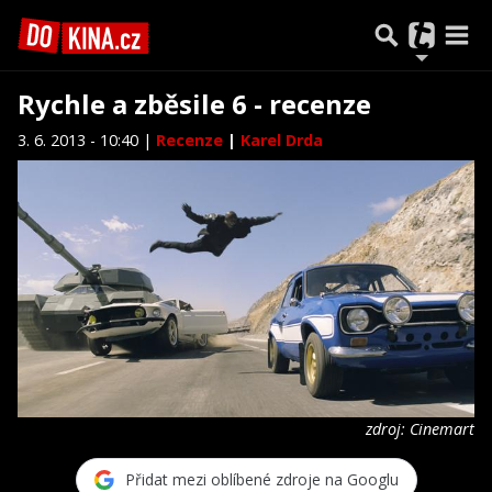
Rychle a zběsile 6 - recenze
3. 6. 2013 - 10:40 |
Recenze
|
Karel Drda
zdroj: Cinemart
Přidat mezi oblíbené zdroje na Googlu