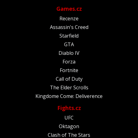
Games.cz
Recenze
Assassin's Creed
Starfield
GTA
Diablo IV
Forza
Fortnite
Call of Duty
The Elder Scrolls
Kingdome Come: Deliverence
Fights.cz
UFC
Oktagon
Clash of The Stars