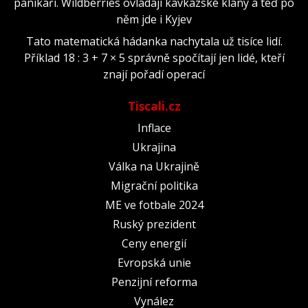
panikaří. Wildberries ovládají kavkazské klany a teď po
něm jde i Kyjev
Tato matematická hádanka nachytala už tisíce lidí.
Příklad 18 : 3 + 7 × 5 správně spočítají jen lidé, kteří
znají pořadí operací
Tiscali.cz
Inflace
Ukrajina
Válka na Ukrajině
Migrační politika
ME ve fotbale 2024
Ruský prezident
Ceny energií
Evropská unie
Penzijní reforma
Vynález