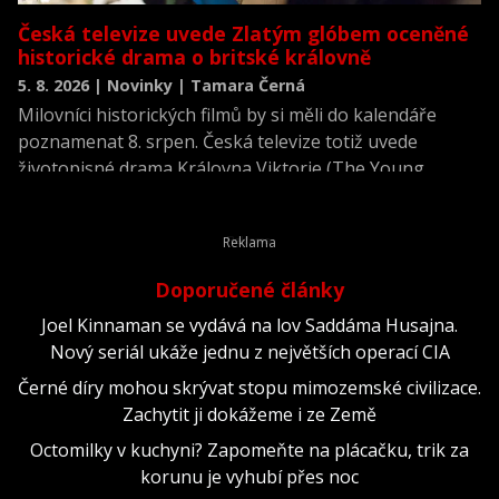
Česká televize uvede Zlatým glóbem oceněné
historické drama o britské královně
5. 8. 2026 | Novinky | Tamara Černá
Milovníci historických filmů by si měli do kalendáře
poznamenat 8. srpen. Česká televize totiž uvede
životopisné drama Královna Viktorie (The Young
Victoria) z roku 2009.
Doporučené články
Joel Kinnaman se vydává na lov Saddáma Husajna.
Nový seriál ukáže jednu z největších operací CIA
Černé díry mohou skrývat stopu mimozemské civilizace.
Zachytit ji dokážeme i ze Země
Octomilky v kuchyni? Zapomeňte na plácačku, trik za
korunu je vyhubí přes noc