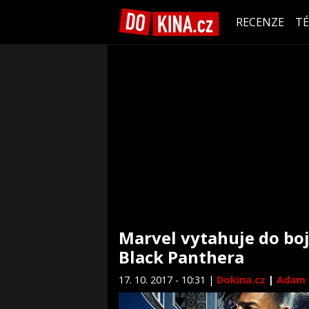
RECENZE
T
Marvel vytahuje do boj
Black Panthera
17. 10. 2017 - 10:31 |
Dokina.cz
|
Adam