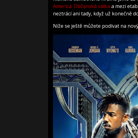
America: Občanská válka
a mezi etab
neztrácí ani tady, když už konečně dos
Níže se ještě můžete podívat na nový 