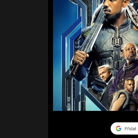
Přidat