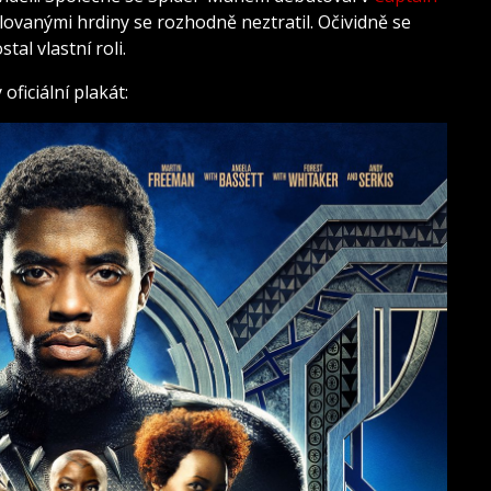
lovanými hrdiny se rozhodně neztratil. Očividně se
tal vlastní roli.
oficiální plakát: