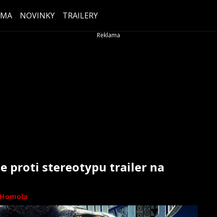
ÉMA
NOVINKY
TRAILERY
e proti stereotypu trailer na
 Homola