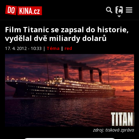
Film Titanic se zapsal do historie,
vydělal dvě miliardy dolarů
17. 4. 2012 - 10:33 |
Téma
|
red
zdroj: tisková zpráva