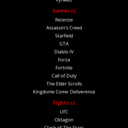
Games.cz
Recenze
Assassin's Creed
Starfield
GTA
Diablo IV
Forza
Fortnite
Call of Duty
The Elder Scrolls
Kingdome Come: Deliverence
Fights.cz
UFC
Oktagon
Clash of The Stars