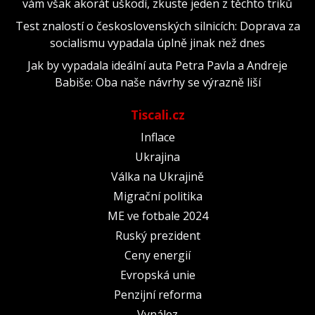
vám však akorát uškodí, zkuste jeden z těchto triků
Test znalostí o československých silnicích: Doprava za
socialismu vypadala úplně jinak než dnes
Jak by vypadala ideální auta Petra Pavla a Andreje
Babiše: Oba naše návrhy se výrazně liší
Tiscali.cz
Inflace
Ukrajina
Válka na Ukrajině
Migrační politika
ME ve fotbale 2024
Ruský prezident
Ceny energií
Evropská unie
Penzijní reforma
Vynález