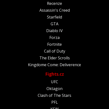
Recenze
Assassin's Creed
Starfield
GTA
Diablo IV
Forza
Fortnite
Call of Duty
The Elder Scrolls
Kingdome Come: Deliverence
Fights.cz
UFC
Oktagon
Clash of The Stars
PFL