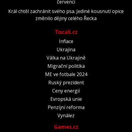
červenci
Král chtěl zachránit svého psa. Jediné kousnutí opice
změnilo dějiny celého Řecka
Tiscali.cz
Inflace
Ukrajina
Válka na Ukrajině
Migrační politika
ME ve fotbale 2024
Ruský prezident
Ceny energií
Evropská unie
Penzijní reforma
Vynález
Games.cz