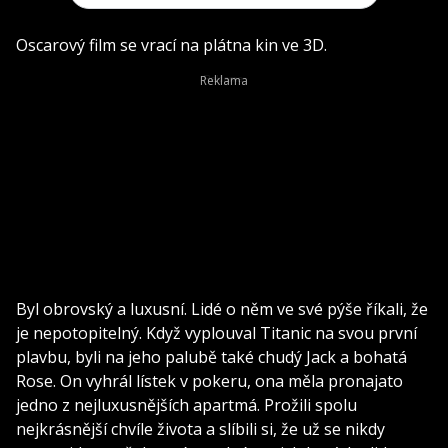
Oscarový film se vrací na plátna kin ve 3D.
Byl obrovský a luxusní. Lidé o něm ve své pýše říkali, že
je nepotopitelný. Když vyplouval Titanic na svou první
plavbu, byli na jeho palubě také chudý Jack a bohatá
Rose. On vyhrál lístek v pokeru, ona měla pronajato
jedno z nejluxusnějších apartmá. Prožili spolu
nejkrásnější chvíle života a slíbili si, že už se nikdy