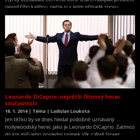
nejvyššího kalibru, nelze si v jejím případě znovu
nevšimnout značné posedlosti Hollywoodu
remakováním vlastní tvorby. Zatímco dříve, jako v
případě Zjizvené tváře nebo Věci, byly remaky
vytvářeny dekády od své inspirační látky, dnes
přicházejí i méně než deset let po ní. Čím to je, že se
filmaři zamilovali do předělávek, a bude tomu někdy
konec?
Leonardo DiCaprio: největší filmový herec
současnosti
16. 1. 2014 | Téma | Ladislav Loukota
Jen těžko by se dnes hledal podobně uznávaný
hollywoodský herec jako je Leonardo DiCaprio. Zatímco
do kin míří jeho poslední snímek Vlk z Wall Street,