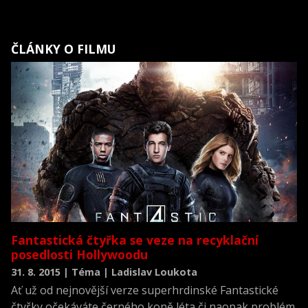
ČLÁNKY O FILMU
Fantastická čtyřka se veze na recyklační
posedlosti Hollywoodu
31. 8. 2015 | Téma | Ladislav Loukota
Ať už od nejnovější verze superhrdinské Fantastické
čtyřky očekáváte černého koně léta či naopak problém