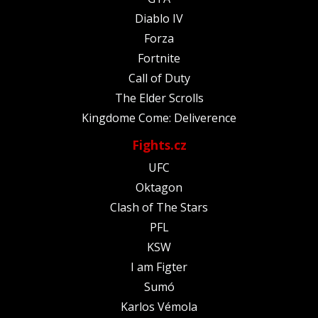
Diablo IV
Forza
Fortnite
Call of Duty
The Elder Scrolls
Kingdome Come: Deliverence
Fights.cz
UFC
Oktagon
Clash of The Stars
PFL
KSW
I am Figter
Sumó
Karlos Vémola