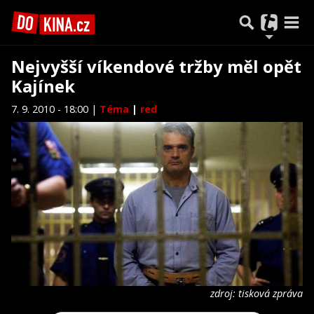
Nejvyšší víkendové tržby měl opět
Kajínek
7. 9. 2010 - 18:00 |
Téma
|
red
zdroj: tisková zpráva