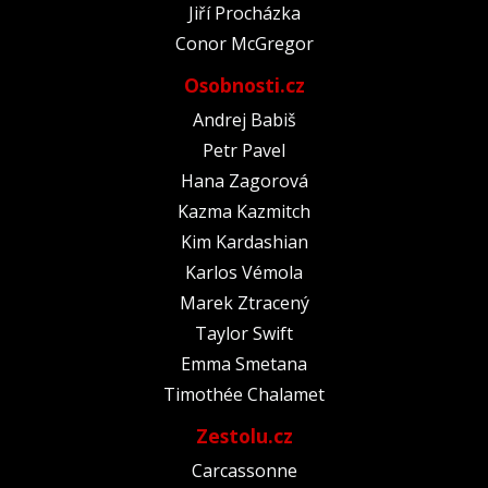
Jiří Procházka
Conor McGregor
Osobnosti.cz
Andrej Babiš
Petr Pavel
Hana Zagorová
Kazma Kazmitch
Kim Kardashian
Karlos Vémola
Marek Ztracený
Taylor Swift
Emma Smetana
Timothée Chalamet
Zestolu.cz
Carcassonne