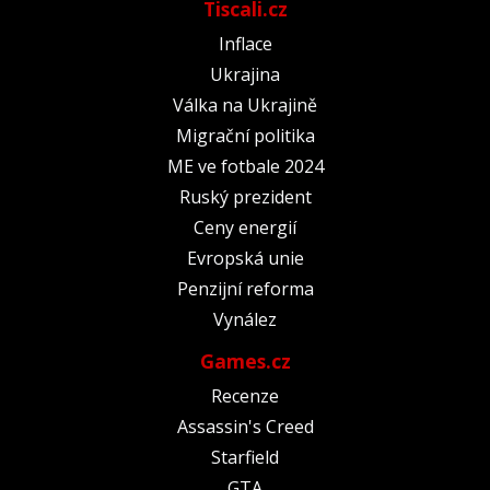
Tiscali.cz
Inflace
Ukrajina
Válka na Ukrajině
Migrační politika
ME ve fotbale 2024
Ruský prezident
Ceny energií
Evropská unie
Penzijní reforma
Vynález
Games.cz
Recenze
Assassin's Creed
Starfield
GTA