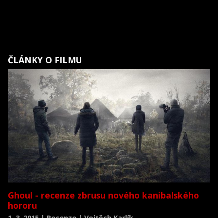
ČLÁNKY O FILMU
Ghoul - recenze zbrusu nového kanibalského
hororu
1. 3. 2015 | Recenze | Vojtěch Karlík