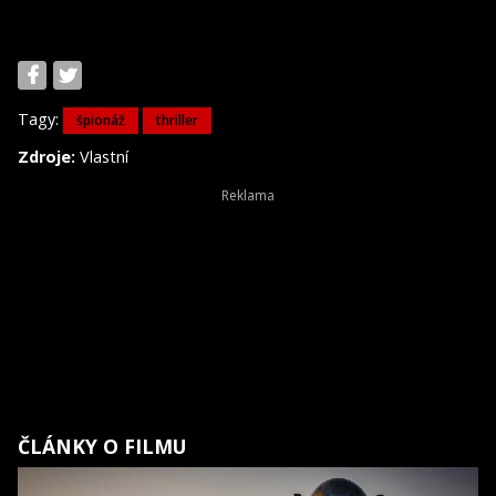
Tagy:
špionáž
thriller
Zdroje:
Vlastní
ČLÁNKY O FILMU