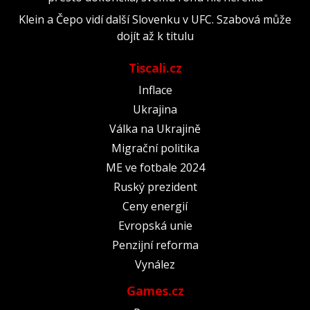
Klein a Čepo vidí další Slovenku v UFC. Szabová může
dojít až k titulu
Tiscali.cz
Inflace
Ukrajina
Válka na Ukrajině
Migrační politika
ME ve fotbale 2024
Ruský prezident
Ceny energií
Evropská unie
Penzijní reforma
Vynález
Games.cz