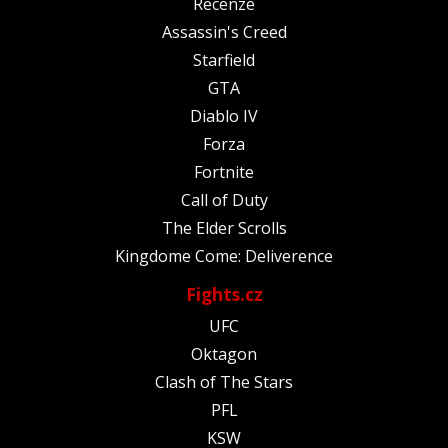
Recenze
Assassin's Creed
Starfield
GTA
Diablo IV
Forza
Fortnite
Call of Duty
The Elder Scrolls
Kingdome Come: Deliverence
Fights.cz
UFC
Oktagon
Clash of The Stars
PFL
KSW