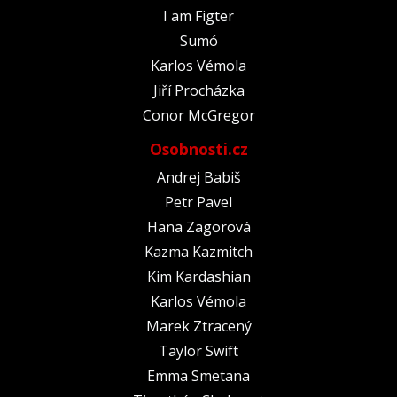
I am Figter
Sumó
Karlos Vémola
Jiří Procházka
Conor McGregor
Osobnosti.cz
Andrej Babiš
Petr Pavel
Hana Zagorová
Kazma Kazmitch
Kim Kardashian
Karlos Vémola
Marek Ztracený
Taylor Swift
Emma Smetana