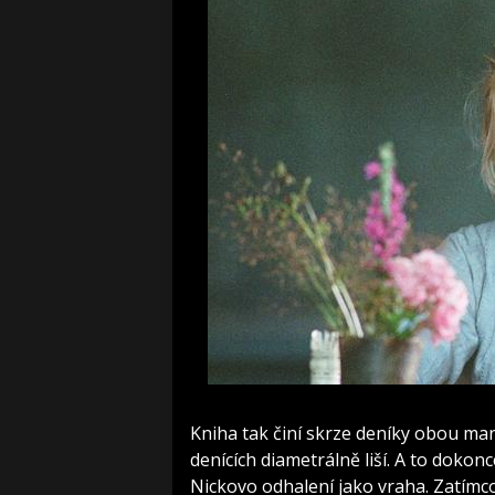
Kniha tak činí skrze deníky obou manž
denících diametrálně liší. A to dokon
Nickovo odhalení jako vraha. Zatímco