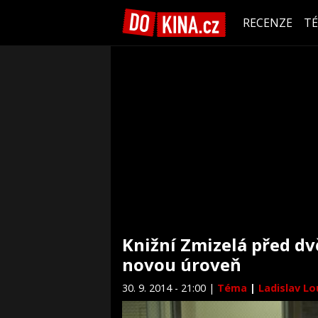
RECENZE
T
Knižní Zmizelá před dv
novou úroveň
30. 9. 2014 - 21:00 |
Téma
|
Ladislav L