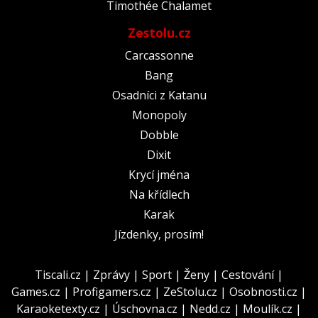
Timothée Chalamet
Zestolu.cz
Carcassonne
Bang
Osadníci z Katanu
Monopoly
Dobble
Dixit
Krycí jména
Na křídlech
Karak
Jízdenky, prosím!
Tiscali.cz
|
Zprávy
|
Sport
|
Ženy
|
Cestování
|
Games.cz
|
Profigamers.cz
|
ZeStolu.cz
|
Osobnosti.cz
|
Karaoketexty.cz
|
Úschovna.cz
|
Nedd.cz
|
Moulík.cz
|