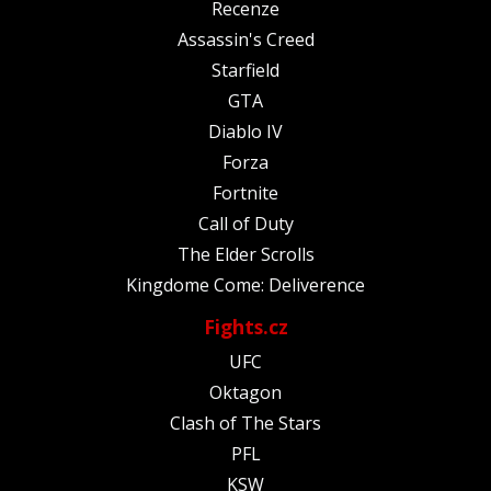
Recenze
Assassin's Creed
Starfield
GTA
Diablo IV
Forza
Fortnite
Call of Duty
The Elder Scrolls
Kingdome Come: Deliverence
Fights.cz
UFC
Oktagon
Clash of The Stars
PFL
KSW