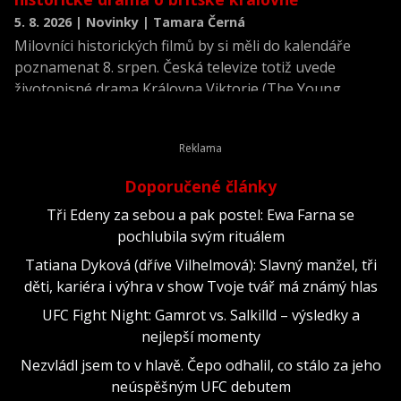
5. 8. 2026 | Novinky | Tamara Černá
Milovníci historických filmů by si měli do kalendáře
poznamenat 8. srpen. Česká televize totiž uvede
životopisné drama Královna Viktorie (The Young
Victoria) z roku 2009.
Doporučené články
Tři Edeny za sebou a pak postel: Ewa Farna se
pochlubila svým rituálem
Tatiana Dyková (dříve Vilhelmová): Slavný manžel, tři
děti, kariéra i výhra v show Tvoje tvář má známý hlas
UFC Fight Night: Gamrot vs. Salkilld – výsledky a
nejlepší momenty
Nezvládl jsem to v hlavě. Čepo odhalil, co stálo za jeho
neúspěšným UFC debutem