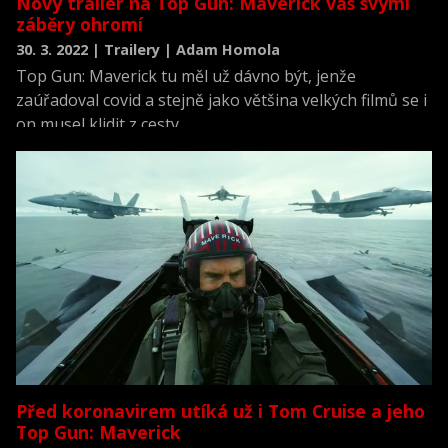
Nový trailer na Top Gun: Maverick vás svými
záběry ohromí
30. 3. 2022 | Trailery | Adam Homola
Top Gun: Maverick tu měl už dávno být, jenže
zaúřadoval covid a stejně jako většina velkých filmů se i
on musel klidit z cesty.
Před koronavirem utíká už i Tom Cruise a jeho
Top Gun: Maverick