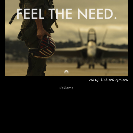
zdroj: tisková zpráva