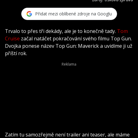
Přidat mezi oblíbené zdroje na Googlu
Trvalo to přes tři dekády, ale je to konečně tady.
Tom
Cruise
začal natáčet pokračování svého filmu Top Gun.
Dvojka ponese název Top Gun: Maverick a uvidíme ji už
příští rok.
Zatím tu samozřejmě není trailer ani teaser, ale máme