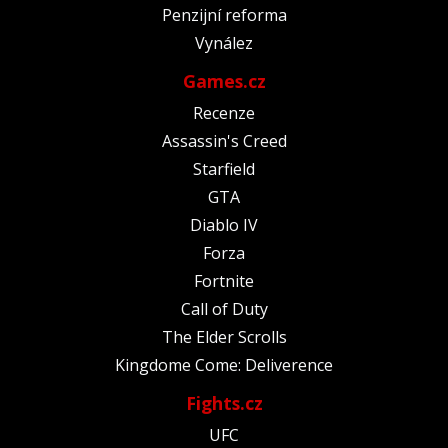
Penzijní reforma
Vynález
Games.cz
Recenze
Assassin's Creed
Starfield
GTA
Diablo IV
Forza
Fortnite
Call of Duty
The Elder Scrolls
Kingdome Come: Deliverence
Fights.cz
UFC