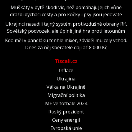
Muškáty v bytě škodí víc, než pomáhají. Jejich vůně
dráždí dýchací cesty a pro kočky i psy jsou jedovaté
Ukrajinci nasadili tajný systém protivzdušné obrany Rif.
Sovětský podvozek, ale úplně jiná hra proti letounům
Kdo měl v paneláku tenhle mixér, záviděl mu celý vchod.
Dnes za něj sběratelé dají až 8 000 Kč
Tiscali.cz
Inflace
Ukrajina
Válka na Ukrajině
Migrační politika
ME ve fotbale 2024
Ruský prezident
Ceny energií
Evropská unie