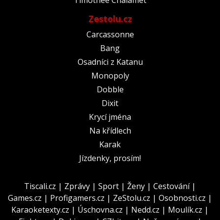
Zestolu.cz
Carcassonne
Bang
Osadníci z Katanu
Monopoly
Dobble
Dixit
Krycí jména
Na křídlech
Karak
Jízdenky, prosím!
Tiscali.cz
|
Zprávy
|
Sport
|
Ženy
|
Cestování
|
Games.cz
|
Profigamers.cz
|
ZeStolu.cz
|
Osobnosti.cz
|
Karaoketexty.cz
|
Úschovna.cz
|
Nedd.cz
|
Moulík.cz
|