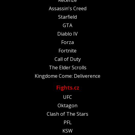
Assassin's Creed
Starfield
GTA
Diablo IV
Forza
Fortnite
Call of Duty
The Elder Scrolls
Kingdome Come: Deliverence
Fights.cz
UFC
Oktagon
Clash of The Stars
PFL
KSW