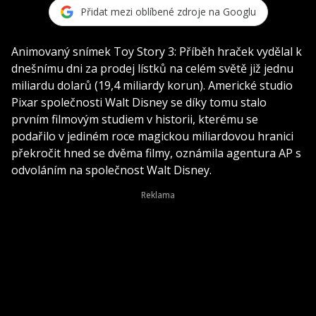
Přidat mezi oblíbené zdroje na Googlu
Animovaný snímek Toy Story 3: Příběh hraček vydělal k
dnešnímu dni za prodej lístků na celém světě již jednu
miliardu dolarů (19,4 miliardy korun). Americké studio
Pixar společnosti Walt Disney se díky tomu stalo
prvním filmovým studiem v historii, kterému se
podařilo v jediném roce magickou miliardovou hranici
překročit hned se dvěma filmy, oznámila agentura AP s
odvoláním na společnost Walt Disney.