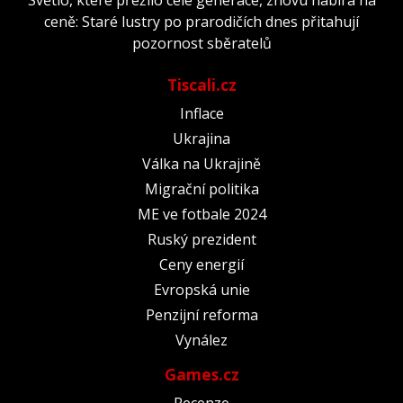
ceně: Staré lustry po prarodičích dnes přitahují
pozornost sběratelů
Tiscali.cz
Inflace
Ukrajina
Válka na Ukrajině
Migrační politika
ME ve fotbale 2024
Ruský prezident
Ceny energií
Evropská unie
Penzijní reforma
Vynález
Games.cz
Recenze