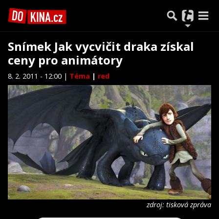
Snímek Jak vycvičit draka získal
ceny pro animátory
8. 2. 2011 - 12:00 |
Téma
|
red
zdroj: tisková zpráva