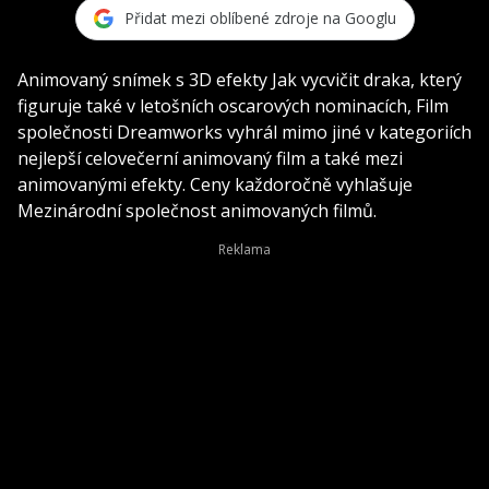
Přidat mezi oblíbené zdroje na Googlu
Animovaný snímek s 3D efekty Jak vycvičit draka, který
figuruje také v letošních oscarových nominacích, Film
společnosti Dreamworks vyhrál mimo jiné v kategoriích
nejlepší celovečerní animovaný film a také mezi
animovanými efekty. Ceny každoročně vyhlašuje
Mezinárodní společnost animovaných filmů.