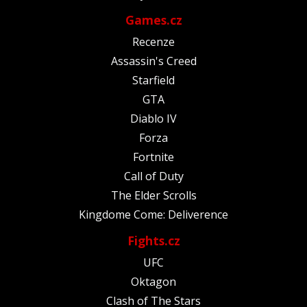
Games.cz
Recenze
Assassin's Creed
Starfield
GTA
Diablo IV
Forza
Fortnite
Call of Duty
The Elder Scrolls
Kingdome Come: Deliverence
Fights.cz
UFC
Oktagon
Clash of The Stars