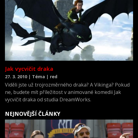
Jak vycvičit draka
27. 3. 2010 | Téma | red
Viděli jste už trojrozměrného draka? A Vikinga? Pokud
ne, budete mít příležitost v animované komedii Jak
vycvičit draka od studia DreamWorks.
NEJNOVĚJŠÍ ČLÁNKY