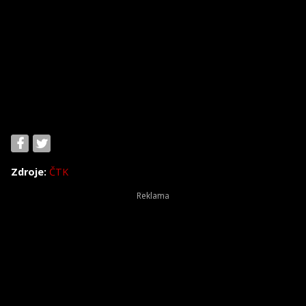
Zdroje:
ČTK