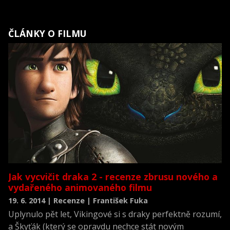
ČLÁNKY O FILMU
Jak vycvičit draka 2 - recenze zbrusu nového a
vydařeného animovaného filmu
19. 6. 2014 | Recenze | František Fuka
Uplynulo pět let, Vikingové si s draky perfektně rozumí,
a Škyťák (který se opravdu nechce stát novým