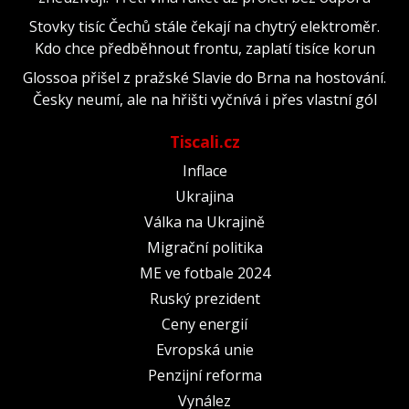
Stovky tisíc Čechů stále čekají na chytrý elektroměr.
Kdo chce předběhnout frontu, zaplatí tisíce korun
Glossoa přišel z pražské Slavie do Brna na hostování.
Česky neumí, ale na hřišti vyčnívá i přes vlastní gól
Tiscali.cz
Inflace
Ukrajina
Válka na Ukrajině
Migrační politika
ME ve fotbale 2024
Ruský prezident
Ceny energií
Evropská unie
Penzijní reforma
Vynález