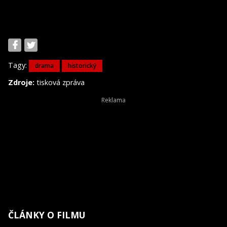
Tagy:
drama
historický
Zdroje:
tisková zpráva
ČLÁNKY O FILMU