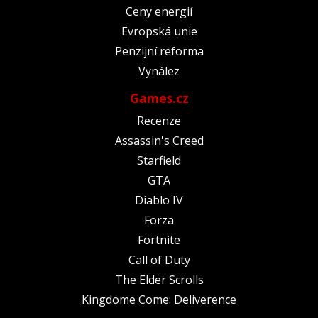
Ceny energií
Evropská unie
Penzijní reforma
Vynález
Games.cz
Recenze
Assassin's Creed
Starfield
GTA
Diablo IV
Forza
Fortnite
Call of Duty
The Elder Scrolls
Kingdome Come: Deliverence