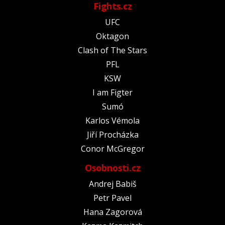
Fights.cz
UFC
Oktagon
Clash of The Stars
PFL
KSW
I am Figter
Sumó
Karlos Vémola
Jiří Procházka
Conor McGregor
Osobnosti.cz
Andrej Babiš
Petr Pavel
Hana Zagorová