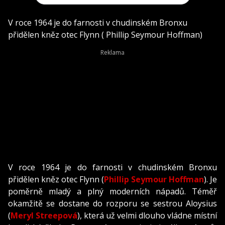
V roce 1964 je do farnosti v chudinském Bronxu
přidělen kněz otec Flynn ( Phillip Seymour Hoffman)
V roce 1964 je do farnosti v chudinském Bronxu
přidělen kněz otec Flynn (
Phillip Seymour Hoffman
). Je
poměrně mladý a plný moderních nápadů. Téměř
okamžitě se dostane do rozporu se sestrou Aloysius
(
Meryl Streepová
), která už velmi dlouho vládne místní