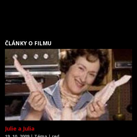
ČLÁNKY O FILMU
Julie a Julia
19. 10. 2009 | Téma | red