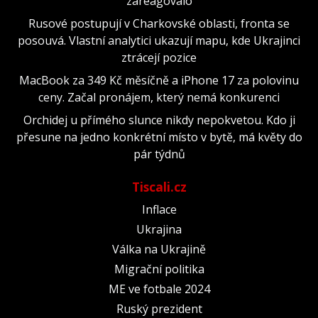
zareagovalo
Rusové postupují v Charkovské oblasti, fronta se
posouvá. Vlastní analytici ukazují mapu, kde Ukrajinci
ztrácejí pozice
MacBook za 349 Kč měsíčně a iPhone 17 za polovinu
ceny. Začal pronájem, který nemá konkurenci
Orchidej u přímého slunce nikdy nepokvetou. Kdo ji
přesune na jedno konkrétní místo v bytě, má květy do
pár týdnů
Tiscali.cz
Inflace
Ukrajina
Válka na Ukrajině
Migrační politika
ME ve fotbale 2024
Ruský prezident