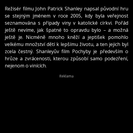
Režisér filmu John Patrick Shanley napsal původní hru
se stejným jménem v roce 2005, kdy byla veřejnost
seznamována s případy viny v katolické církvi. Pořád
ještě nevíme, jak špatné to opravdu bylo – a možná
ještě je. Nicméně mnoho kněží a jeptišek pomohlo
velkému množství dětí k lepšímu životu, a ten jejich byl
zcela čestný. Shanleyův film Pochyby je především o
hrůze a zvrácenosti, kterou způsobí samo podezření,
nejenom o vinících.