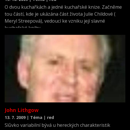
O dvou kuchařkách a jedné kuchařské knize. Začněme
tou částí, kde je ukázána část života Julie Childové (
Meryl Streepová), vedoucí ke vzniku její slavné
kuchařské knihy
John Lithgow
13. 7. 2009 | Téma | red
Slůvko variabilní bývá u hereckých charakteristik