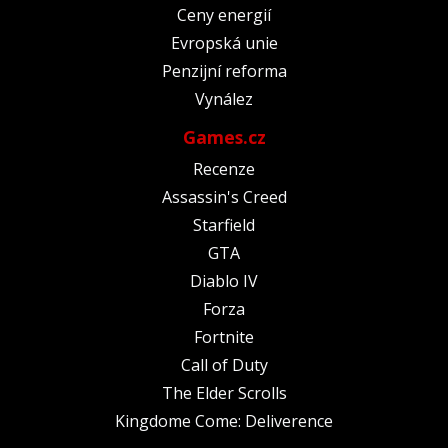
Ceny energií
Evropská unie
Penzijní reforma
Vynález
Games.cz
Recenze
Assassin's Creed
Starfield
GTA
Diablo IV
Forza
Fortnite
Call of Duty
The Elder Scrolls
Kingdome Come: Deliverence