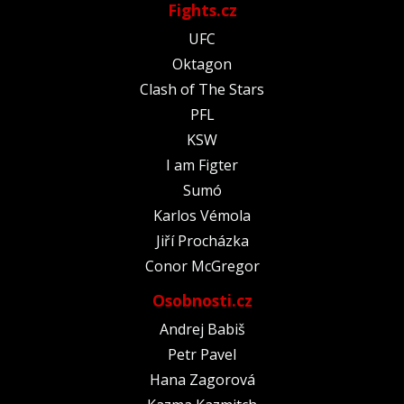
Fights.cz
UFC
Oktagon
Clash of The Stars
PFL
KSW
I am Figter
Sumó
Karlos Vémola
Jiří Procházka
Conor McGregor
Osobnosti.cz
Andrej Babiš
Petr Pavel
Hana Zagorová