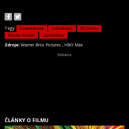
Tagy:
superhrdinové
dobrodružný
DC Comics
Wonder Woman
superhrdinky
,
Zdroje:
Warner Bros Pictures
HBO Max
ČLÁNKY O FILMU