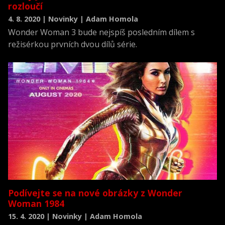
rozloučí
4. 8. 2020 | Novinky | Adam Homola
Wonder Woman 3 bude nejspíš posledním dílem s
režisérkou prvních dvou dílů série.
Podívejte se na nové obrázky z Wonder
Woman 1984
15. 4. 2020 | Novinky | Adam Homola