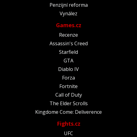
Penzijní reforma
Vynález
Games.cz
Recenze
Assassin's Creed
Starfield
GTA
Diablo IV
Forza
Fortnite
Call of Duty
The Elder Scrolls
Kingdome Come: Deliverence
Fights.cz
UFC