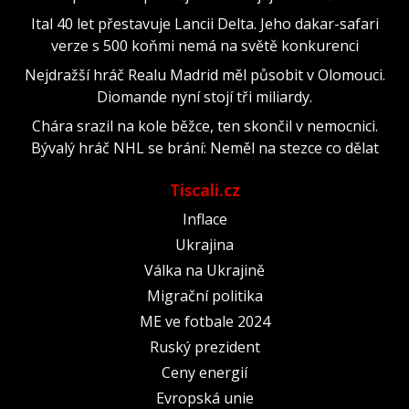
Ital 40 let přestavuje Lancii Delta. Jeho dakar-safari
verze s 500 koňmi nemá na světě konkurenci
Nejdražší hráč Realu Madrid měl působit v Olomouci.
Diomande nyní stojí tři miliardy.
Chára srazil na kole běžce, ten skončil v nemocnici.
Bývalý hráč NHL se brání: Neměl na stezce co dělat
Tiscali.cz
Inflace
Ukrajina
Válka na Ukrajině
Migrační politika
ME ve fotbale 2024
Ruský prezident
Ceny energií
Evropská unie