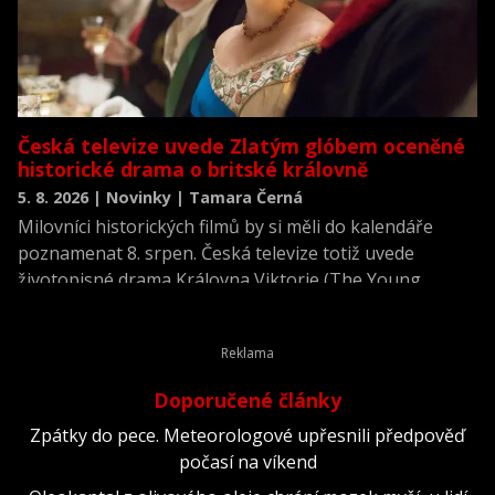
Česká televize uvede Zlatým glóbem oceněné
historické drama o britské královně
5. 8. 2026 | Novinky | Tamara Černá
Milovníci historických filmů by si měli do kalendáře
poznamenat 8. srpen. Česká televize totiž uvede
životopisné drama Královna Viktorie (The Young
Victoria) z roku 2009.
Doporučené články
Zpátky do pece. Meteorologové upřesnili předpověď
počasí na víkend