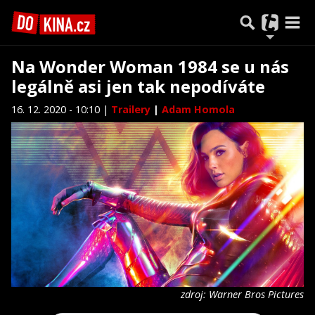
Na Wonder Woman 1984 se u nás
legálně asi jen tak nepodíváte
16. 12. 2020 - 10:10 |
Trailery
|
Adam Homola
zdroj: Warner Bros Pictures