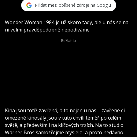
Přidat mezi oblíbené zdroje na Googlu
Wonder Woman 1984 je už skoro tady, ale u nás se na
ni velmi pravděpodobně nepodíváme.
Kina jsou totiž zavřená, a to nejen u nás – zavřené či
omezené kinosály jsou v tuto chvíli téměř po celém
světě, a především i na klíčových trzích. Na to studio
Warner Bros samozřejmě myslelo, a proto nedávno