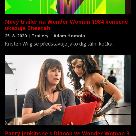
Nový trailer na Wonder Woman 1984 konečně
ukazuje Cheetah
25. 8. 2020 | Trailery | Adam Homola
Kristen Wiig se představuje jako digitální kočka.
Patty Jenkins se s Dianou ve Wonder Woman 3