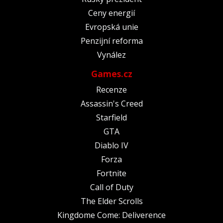
Ceny energií
Evropská unie
Penzijní reforma
Vynález
Games.cz
Recenze
Assassin's Creed
Starfield
GTA
Diablo IV
Forza
Fortnite
Call of Duty
The Elder Scrolls
Kingdome Come: Deliverence