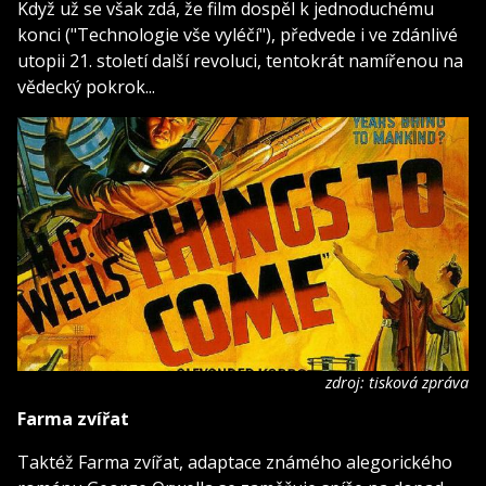
Když už se však zdá, že film dospěl k jednoduchému
konci ("Technologie vše vyléčí"), předvede i ve zdánlivé
utopii 21. století další revoluci, tentokrát namířenou na
vědecký pokrok...
zdroj: tisková zpráva
Farma zvířat
Taktéž Farma zvířat, adaptace známého alegorického