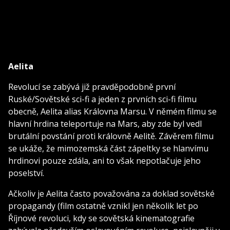
Aelita
Revolucí se zabývá již pravděpodobně první
Ruské/Sovětské sci-fi a jeden z prvních sci-fi filmu
obecně, Aelita alias Královna Marsu. V němém filmu se
hlavní hrdina teleportuje na Mars, aby zde byl vedl
brutální povstání proti královně Aelitě. Závěrem filmu
se ukáže, že mimozemská část zápeltky se hlanvímu
hrdinovi pouze zdála, ani to však nepotlačuje jeho
poselství.
Ačkoliv je Aelita často považována za doklad sovětské
propagandy (film ostatně vznikl jen několik let po
Říjnové revoluci, kdy se sovětská kinematografie