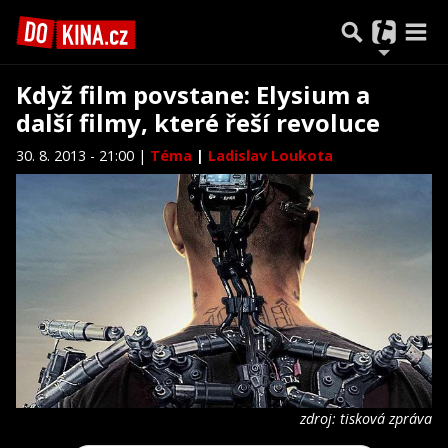
Když film povstane: Elysium a
další filmy, které řeší revoluce
30. 8. 2013 - 21:00 |
Téma
|
Ladislav Loukota
zdroj: tisková zpráva