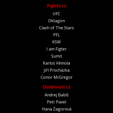
Fights.cz
UFC
Oktagon
Clash of The Stars
PFL
KSW
I am Figter
Sumó
Karlos Vémola
Jiří Procházka
Conor McGregor
Osobnosti.cz
Andrej Babiš
Petr Pavel
Hana Zagorová