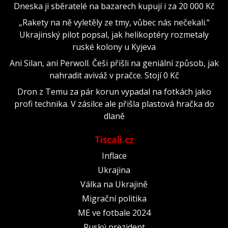
Dneska ji sběratelé na bazarech kupují i za 20 000 Kč
„Rakety na ně vyletěly ze tmy, vůbec nás nečekali.“
Ukrajinský pilot popsal, jak helikoptéry rozmetaly
ruské kolony u Kyjeva
Ani Silan, ani Perwoll. Češi přišli na geniální způsob, jak
nahradit aviváž v pračce. Stojí 0 Kč
Dron z Temu za pár korun vypadal na fotkách jako
profi technika. V zásilce ale přišla plastová hračka do
dlaně
Tiscali.cz
Inflace
Ukrajina
Válka na Ukrajině
Migrační politika
ME ve fotbale 2024
Ruský prezident