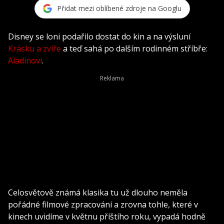
Přidat mezi oblíbené zdroje na Googlu
Disney se loni podařilo dostat do kin a na výsluní
Krásku a zvíře
a teď sahá po dalším rodinném stříbře:
Aladinovi
.
Celosvětově známá klasika tu už dlouho neměla
pořádné filmové zpracování a zrovna tohle, které v
kinech uvidíme v květnu příštího roku, vypadá hodně