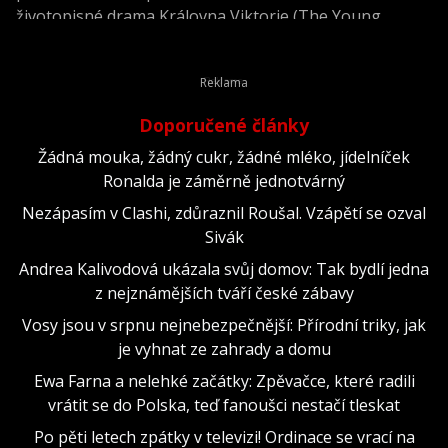
životopisné drama Královna Viktorie (The Young
Victoria) z roku 2009.
Doporučené články
Žádná mouka, žádný cukr, žádné mléko, jídelníček
Ronalda je záměrně jednotvárný
Nezápasím v Clashi, zdůraznil Roušal. Vzápětí se ozval
Sivák
Andrea Kalivodová ukázala svůj domov: Tak bydlí jedna
z nejznámějších tváří české zábavy
Vosy jsou v srpnu nejnebezpečnější: Přírodní triky, jak
je vyhnat ze zahrady a domu
Ewa Farna a nelehké začátky: Zpěvačce, které radili
vrátit se do Polska, teď fanoušci nestačí tleskat
Po pěti letech zpátky v televizi! Ordinace se vrací na