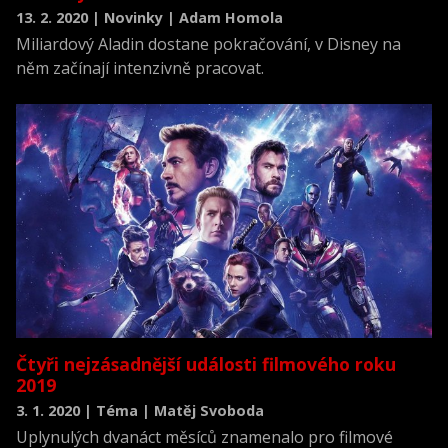
13. 2. 2020 | Novinky | Adam Homola
Miliardový Aladin dostane pokračování, v Disney na
něm začínají intenzivně pracovat.
Čtyři nejzásadnější události filmového roku
2019
3. 1. 2020 | Téma | Matěj Svoboda
Uplynulých dvanáct měsíců znamenalo pro filmové