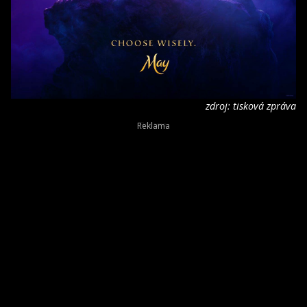
zdroj: tisková zpráva