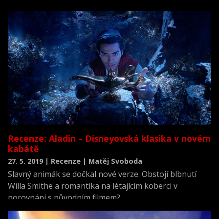
Recenze: Aladin – Disneyovská klasika v novém
kabátě
27. 5. 2019 | Recenze | Matěj Svoboda
Slavný animák se dočkal nové verze. Obstojí blbnutí
Willa Smithe a romantika na létajícím koberci v
porovnání s původním filmem?