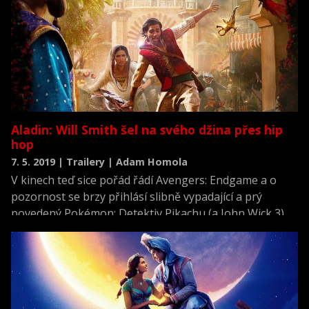
Aladin: Will Smith šel na svého džina přes hip
hop
7. 5. 2019 | Trailery | Adam Homola
V kinech teď sice pořád řádí Avengers: Endgame a o
pozornost se brzy přihlásí slibně vypadající a prý
povedený Pokémon: Detektiv Pikachu (a John Wick 3),
ale další potenciální hit dřímá v Aladinovi.