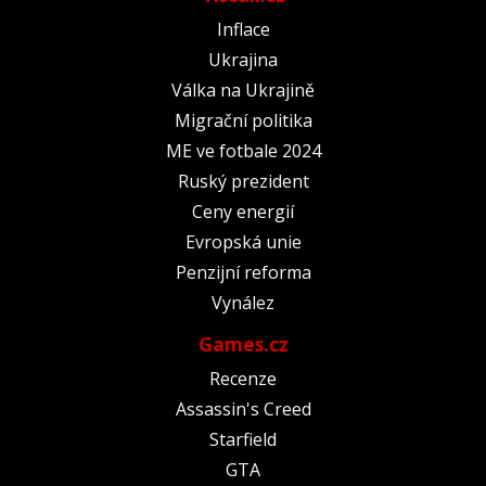
Inflace
Ukrajina
Válka na Ukrajině
Migrační politika
ME ve fotbale 2024
Ruský prezident
Ceny energií
Evropská unie
Penzijní reforma
Vynález
Games.cz
Recenze
Assassin's Creed
Starfield
GTA