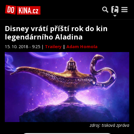
Disney vrátí příští rok do kin
legendárního Aladina
15. 10. 2018 - 9:25 |
Trailery
|
Adam Homola
zdroj: tisková zpráva