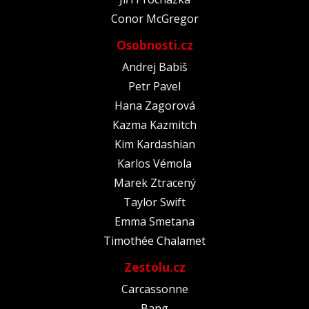
Conor McGregor
Osobnosti.cz
Andrej Babiš
Petr Pavel
Hana Zagorová
Kazma Kazmitch
Kim Kardashian
Karlos Vémola
Marek Ztracený
Taylor Swift
Emma Smetana
Timothée Chalamet
Zestolu.cz
Carcassonne
Bang