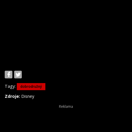
Tagy:
dobrodružný
Zdroje:
Disney