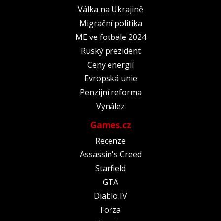
Válka na Ukrajině
Migrační politika
ME ve fotbale 2024
Ruský prezident
Ceny energií
Evropská unie
Penzijní reforma
Vynález
Games.cz
Recenze
Assassin's Creed
Starfield
GTA
Diablo IV
Forza