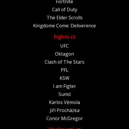
Fortnite
Call of Duty
The Elder Scrolls
Kingdome Come: Deliverence
Fights.cz
UFC
Oktagon
Clash of The Stars
PFL
KSW
I am Figter
Sumó
Karlos Vémola
Jiří Procházka
Conor McGregor