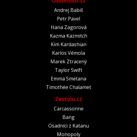
Osobnosti.cz
Andrej Babiš
Petr Pavel
Hana Zagorová
Kazma Kazmitch
Kim Kardashian
Karlos Vémola
Marek Ztracený
Taylor Swift
Emma Smetana
Timothée Chalamet
Zestolu.cz
Carcassonne
Bang
Osadníci z Katanu
Monopoly