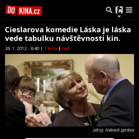
Cieslarova komedie Láska je láska
vede tabulku návštěvnosti kin.
26. 1. 2012 - 6:40 |
Téma
|
red
zdroj: tisková zpráva