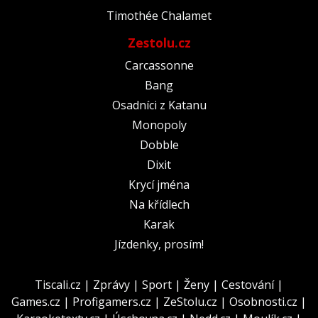
Timothée Chalamet
Zestolu.cz
Carcassonne
Bang
Osadníci z Katanu
Monopoly
Dobble
Dixit
Krycí jména
Na křídlech
Karak
Jízdenky, prosím!
Tiscali.cz
|
Zprávy
|
Sport
|
Ženy
|
Cestování
|
Games.cz
|
Profigamers.cz
|
ZeStolu.cz
|
Osobnosti.cz
|