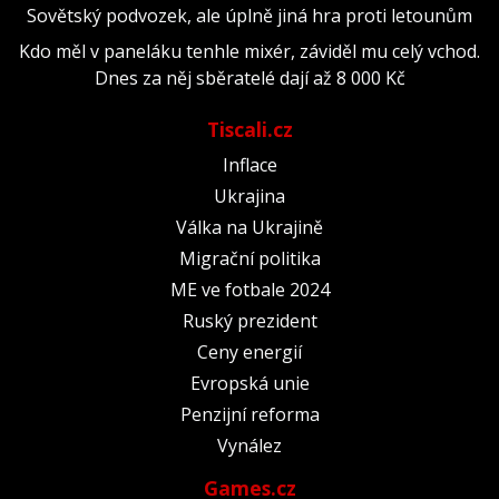
Sovětský podvozek, ale úplně jiná hra proti letounům
Kdo měl v paneláku tenhle mixér, záviděl mu celý vchod.
Dnes za něj sběratelé dají až 8 000 Kč
Tiscali.cz
Inflace
Ukrajina
Válka na Ukrajině
Migrační politika
ME ve fotbale 2024
Ruský prezident
Ceny energií
Evropská unie
Penzijní reforma
Vynález
Games.cz