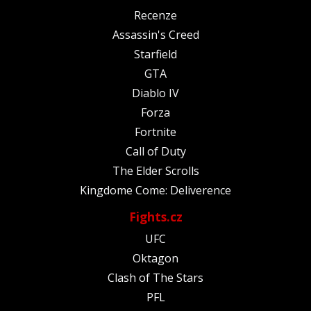
Recenze
Assassin's Creed
Starfield
GTA
Diablo IV
Forza
Fortnite
Call of Duty
The Elder Scrolls
Kingdome Come: Deliverence
Fights.cz
UFC
Oktagon
Clash of The Stars
PFL