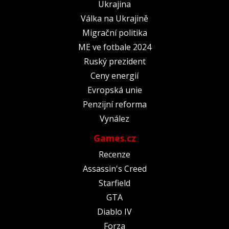
Ukrajina
Válka na Ukrajině
Migrační politika
ME ve fotbale 2024
Ruský prezident
Ceny energií
Evropská unie
Penzijní reforma
Vynález
Games.cz
Recenze
Assassin's Creed
Starfield
GTA
Diablo IV
Forza