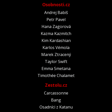
Osobnosti.cz
Andrej Babiš
Petr Pavel
Hana Zagorová
Kazma Kazmitch
Kim Kardashian
Karlos Vémola
Marek Ztracený
Taylor Swift
Emma Smetana
Timothée Chalamet
Zestolu.cz
Carcassonne
Bang
Osadníci z Katanu