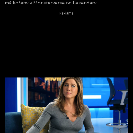
má kořeny v Monsterverse od Legendary.