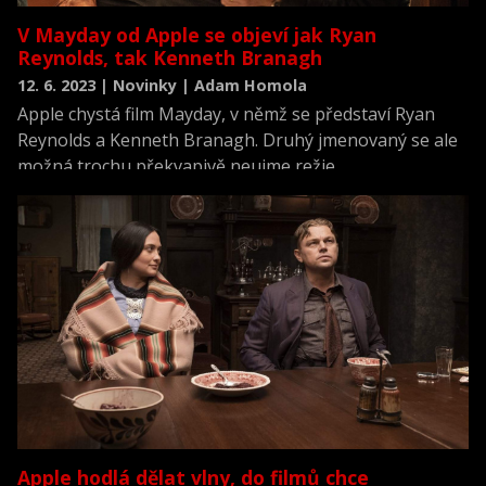
V Mayday od Apple se objeví jak Ryan
Reynolds, tak Kenneth Branagh
12. 6. 2023 | Novinky | Adam Homola
Apple chystá film Mayday, v němž se představí Ryan
Reynolds a Kenneth Branagh. Druhý jmenovaný se ale
možná trochu překvapivě neujme režie.
Apple hodlá dělat vlny, do filmů chce