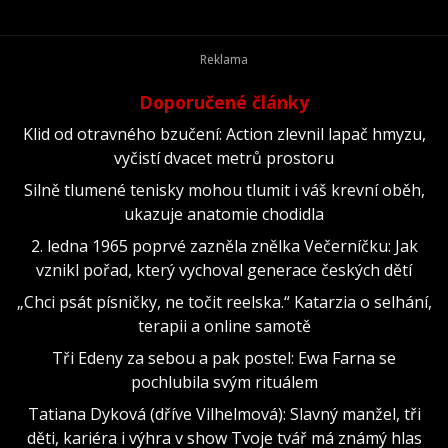
Doporučené články
Klid od otravného bzučení: Action zlevnil lapač hmyzu,
vyčistí dvacet metrů prostoru
Silně tlumené tenisky mohou tlumit i váš krevní oběh,
ukazuje anatomie chodidla
2. ledna 1965 poprvé zazněla znělka Večerníčku: Jak
vznikl pořad, který vychoval generace českých dětí
„Chci psát písničky, ne točit reelska.“ Katarzia o selhání,
terapii a online samotě
Tři Edeny za sebou a pak postel: Ewa Farna se
pochlubila svým rituálem
Tatiana Dyková (dříve Vilhelmová): Slavný manžel, tři
děti, kariéra i výhra v show Tvoje tvář má známý hlas