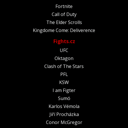
Fortnite
Call of Duty
The Elder Scrolls
Kingdome Come: Deliverence
Fights.cz
UFC
Oktagon
Clash of The Stars
PFL
KSW
I am Figter
Sumó
Karlos Vémola
Jiří Procházka
Conor McGregor