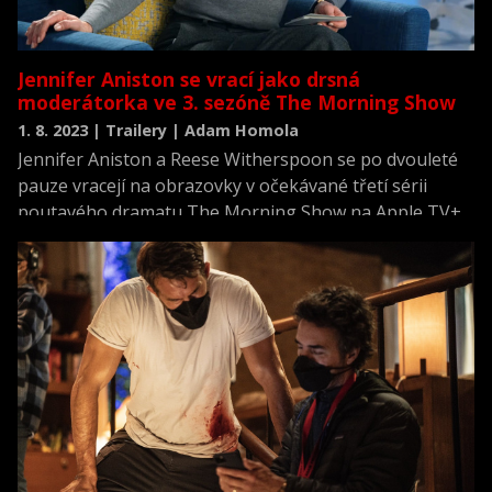
Jennifer Aniston se vrací jako drsná
moderátorka ve 3. sezóně The Morning Show
1. 8. 2023 | Trailery | Adam Homola
Jennifer Aniston a Reese Witherspoon se po dvouleté
pauze vracejí na obrazovky v očekávané třetí sérii
poutavého dramatu The Morning Show na Apple TV+.