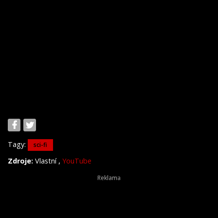
Tagy:
sci-fi
,
Zdroje:
Vlastní
YouTube