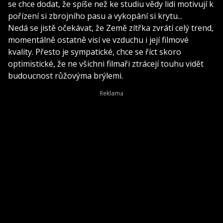
se chce dodat, že spíše než ke studiu vědy lidi motivují k
pořízení si zbrojního pasu a vykopání si krytu...
Nedá se jistě očekávat, že Země zítřka zvrátí celý trend,
momentálně ostatně visí ve vzduchu i její filmové
kvality. Přesto je sympatické, chce se říct skoro
optimistické, že ne všichni filmaři ztrácejí touhu vidět
budoucnost růžovýma brýlemi.