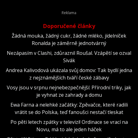
Doporučené články
Žádná mouka, žádný cukr, žádné mléko, jídelníček
Ronalda je záměrně jednotvárný
Nezápasím v Clashi, zdůraznil Roušal. Vzápětí se ozval
Sivák
Andrea Kalivodová ukázala svůj domov: Tak bydlí jedna
z nejznámějších tváří české zábavy
Vosy jsou v srpnu nejnebezpečnější: Přírodní triky, jak
je vyhnat ze zahrady a domu
Ewa Farna a nelehké začátky: Zpěvačce, které radili
vrátit se do Polska, teď fanoušci nestačí tleskat
Po pěti letech zpátky v televizi! Ordinace se vrací na
Novu, má to ale jeden háček