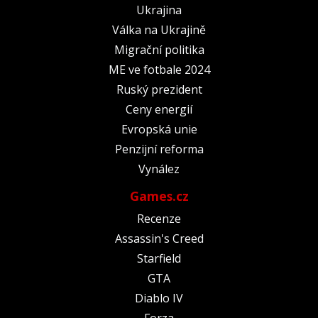
Ukrajina
Válka na Ukrajině
Migrační politika
ME ve fotbale 2024
Ruský prezident
Ceny energií
Evropská unie
Penzijní reforma
Vynález
Games.cz
Recenze
Assassin's Creed
Starfield
GTA
Diablo IV
Forza