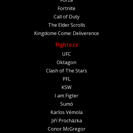
Fortnite
Call of Duty
The Elder Scrolls
Kingdome Come: Deliverence
Fights.cz
UFC
Oktagon
Clash of The Stars
PFL
KSW
I am Figter
Sumó
Karlos Vémola
Jiří Procházka
Conor McGregor