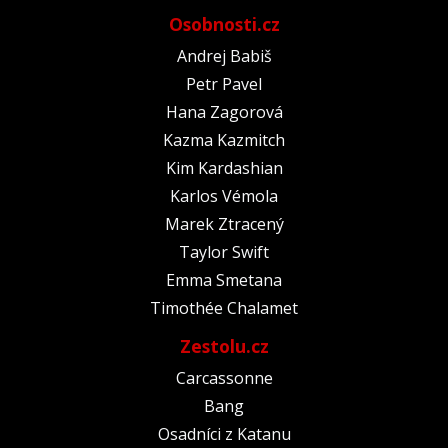
Osobnosti.cz
Andrej Babiš
Petr Pavel
Hana Zagorová
Kazma Kazmitch
Kim Kardashian
Karlos Vémola
Marek Ztracený
Taylor Swift
Emma Smetana
Timothée Chalamet
Zestolu.cz
Carcassonne
Bang
Osadníci z Katanu