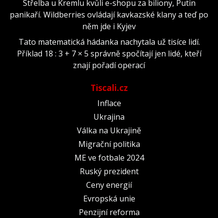
Střelba u Kremlu kvůli e-shopu za biliony, Putin
panikaří. Wildberries ovládají kavkazské klany a teď po
něm jde i Kyjev
Tato matematická hádanka nachytala už tisíce lidí.
Příklad 18 : 3 + 7 × 5 správně spočítají jen lidé, kteří
znají pořadí operací
Tiscali.cz
Inflace
Ukrajina
Válka na Ukrajině
Migrační politika
ME ve fotbale 2024
Ruský prezident
Ceny energií
Evropská unie
Penzijní reforma