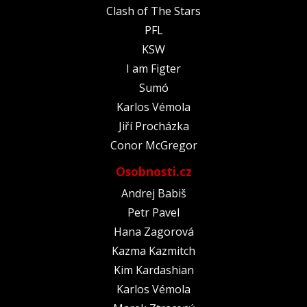
Clash of The Stars
PFL
KSW
I am Figter
Sumó
Karlos Vémola
Jiří Procházka
Conor McGregor
Osobnosti.cz
Andrej Babiš
Petr Pavel
Hana Zagorová
Kazma Kazmitch
Kim Kardashian
Karlos Vémola