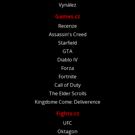
Vynález
Games.cz
Recenze
Assassin's Creed
Starfield
GTA
Diablo IV
Forza
Fortnite
Call of Duty
The Elder Scrolls
Kingdome Come: Deliverence
Fights.cz
UFC
Oktagon