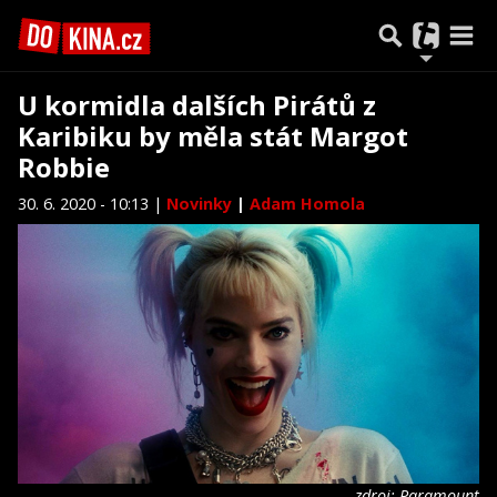
U kormidla dalších Pirátů z
Karibiku by měla stát Margot
Robbie
30. 6. 2020 - 10:13 |
Novinky
|
Adam Homola
zdroj: Paramount