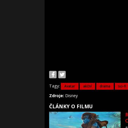
Tagy:
Avatar
akční
drama
sci-fi
Zdroje:
Disney
ČLÁNKY O FILMU
R
C
1