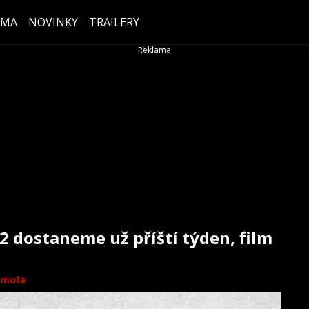
ÉMA
NOVINKY
TRAILERY
2 dostaneme už příští týden, film
mola