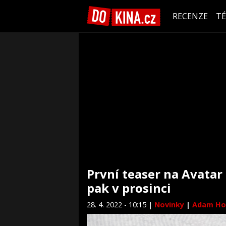
RECENZE
T
První teaser na Avatar 
pak v prosinci
28. 4. 2022 - 10:15 |
Novinky
|
Adam Ho