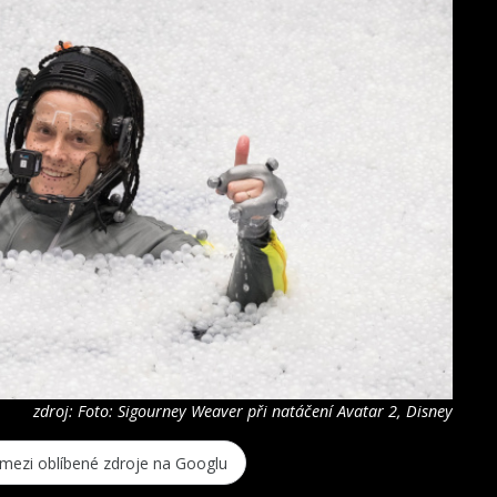
zdroj: Foto: Sigourney Weaver při natáčení Avatar 2, Disney
 mezi oblíbené zdroje na Googlu