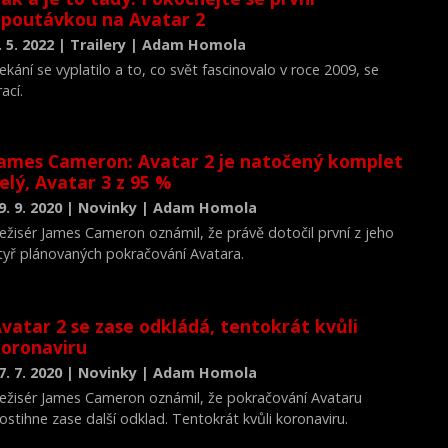
poutávkou na Avatar 2
. 5. 2022 | Trailery | Adam Homola
ekání se vyplatilo a to, co svět fascinovalo v roce 2009, se
rací.
ames Cameron: Avatar 2 je natočený komplet
elý, Avatar 3 z 95 %
9. 9. 2020 | Novinky | Adam Homola
ežisér James Cameron oznámil, že právě dotočil první z jeho
tyř plánovaných pokračování Avatara.
vatar 2 se zase odkládá, tentokrát kvůli
oronaviru
7. 7. 2020 | Novinky | Adam Homola
ežisér James Cameron oznámil, že pokračování Avataru
ostihne zase další odklad. Tentokrát kvůli koronaviru.