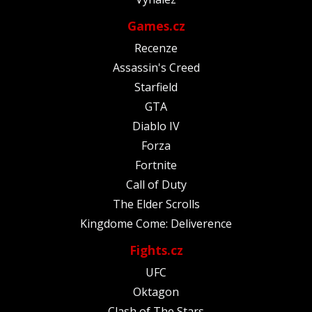
Games.cz
Recenze
Assassin's Creed
Starfield
GTA
Diablo IV
Forza
Fortnite
Call of Duty
The Elder Scrolls
Kingdome Come: Deliverence
Fights.cz
UFC
Oktagon
Clash of The Stars