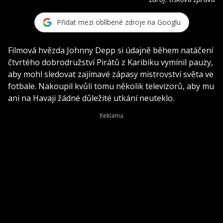
Přidat mezi oblíbené zdroje na Googlu
Filmová hvězda Johnny Depp si údajně během natáčení
čtvrtého dobrodružství Pirátů z Karibiku vymínil pauzy,
aby mohl sledovat zajímavé zápasy mistrovství světa ve
fotbale. Nakoupil kvůli tomu několik televizorů, aby mu
ani na Havaji žádné důležité utkání neuteklo.