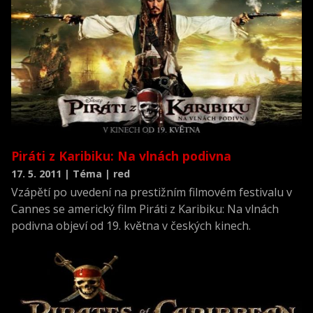
Piráti z Karibiku: Na vlnách podivna
17. 5. 2011 | Téma | red
Vzápětí po uvedení na prestižním filmovém festivalu v
Cannes se americký film Piráti z Karibiku: Na vlnách
podivna objeví od 19. května v českých kinech.