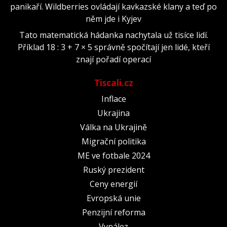
panikaří. Wildberries ovládají kavkazské klany a teď po
něm jde i Kyjev
Tato matematická hádanka nachytala už tisíce lidí.
Příklad 18 : 3 + 7 × 5 správně spočítají jen lidé, kteří
znají pořadí operací
Tiscali.cz
Inflace
Ukrajina
Válka na Ukrajině
Migrační politika
ME ve fotbale 2024
Ruský prezident
Ceny energií
Evropská unie
Penzijní reforma
Vynález