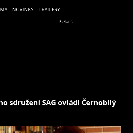
ÉMA
NOVINKY
TRAILERY
ho sdružení SAG ovládl Černobílý