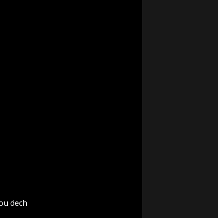
rou dech