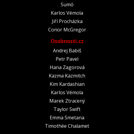
Sumó
Karlos Vémola
Jiří Procházka
Conor McGregor
Osobnosti.cz
Andrej Babiš
Petr Pavel
Hana Zagorová
Kazma Kazmitch
Kim Kardashian
Karlos Vémola
Marek Ztracený
Taylor Swift
Emma Smetana
Timothée Chalamet