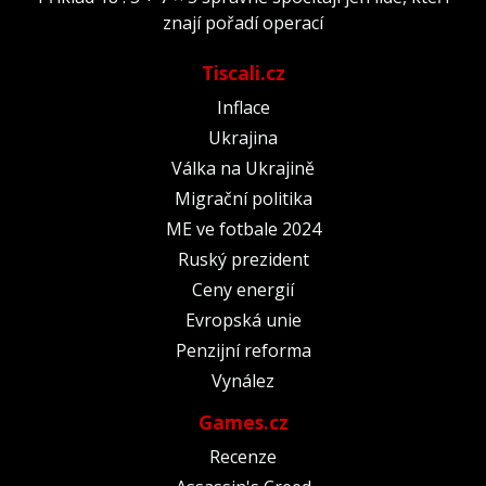
znají pořadí operací
Tiscali.cz
Inflace
Ukrajina
Válka na Ukrajině
Migrační politika
ME ve fotbale 2024
Ruský prezident
Ceny energií
Evropská unie
Penzijní reforma
Vynález
Games.cz
Recenze