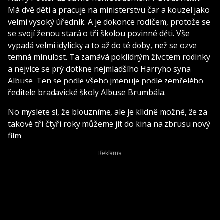
Má dvě děti a pracuje na ministerstvu čar a kouzel jako
velmi vysoký úředník. A je dokonce rodičem, protože se
se svojí ženou stará o tři školou povinné děti. Vše
vypadá velmi idylicky a to až do té doby, než se ozve
temná minulost. Ta zamává poklidným životem rodinky
a nejvíce se prý dotkne nejmladšího Harryho syna
Albuse. Ten se podle všeho jmenuje podle zemřelého
ředitele bradavické školy Albuse Brumbála.
No myslete si, že blouzníme, ale je klidně možné, že za
takové tři čtyři roky můžeme jít do kina na zbrusu nový
film.