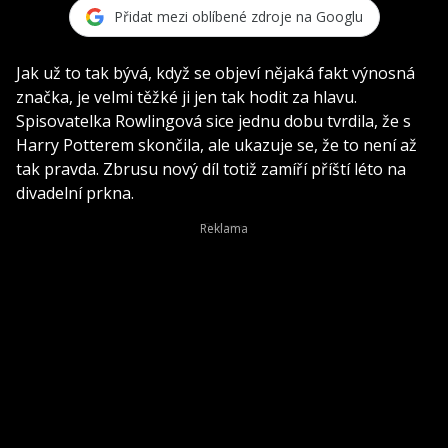
Přidat mezi oblíbené zdroje na Googlu
Jak už to tak bývá, když se objeví nějaká fakt výnosná
značka, je velmi těžké ji jen tak hodit za hlavu.
Spisovatelka Rowlingová sice jednu dobu tvrdila, že s
Harry Potterem skončila, ale ukazuje se, že to není až
tak pravda. Zbrusu nový díl totiž zamíří příští léto na
divadelní prkna.