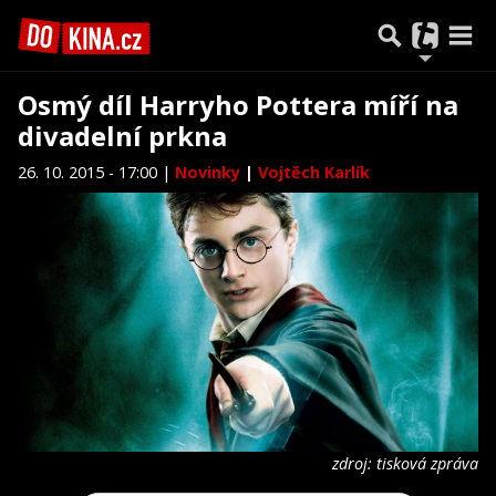
Osmý díl Harryho Pottera míří na
divadelní prkna
26. 10. 2015 - 17:00 |
Novinky
|
Vojtěch Karlík
zdroj: tisková zpráva