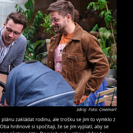
zdroj: Foto: Cinemart
lánu zakládat rodinu, ale trošku se jim to vymklo z
ba hrdinové si spočítají, že se jim vyplatí, aby se