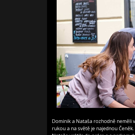
Dominik a Nataša rozhodně neměli v p
rukou a na světě je najednou Čeněk. O