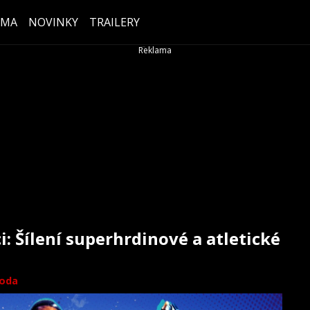
ÉMA
NOVINKY
TRAILERY
: Šílení superhrdinové a atletické
boda