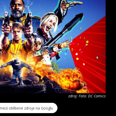
zdroj: Foto: DC Comics
 mezi oblíbené zdroje na Googlu