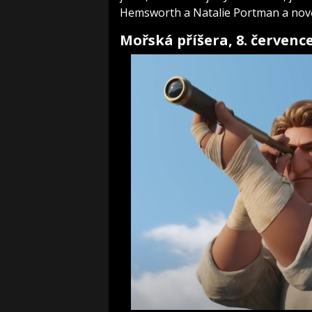
Hemsworth a Natalie Portman a nově 
Mořská příšera, 8. července