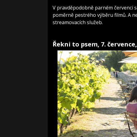
V pravděpodobně parném červenci se
poměrně pestrého výběru filmů. A ne
streamovacích služeb.
Řekni to psem, 7. července