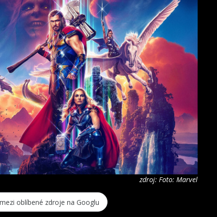
zdroj: Foto: Marvel
 mezi oblíbené zdroje na Googlu