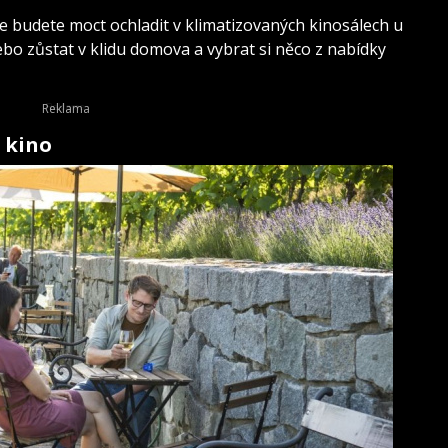
 budete moct ochladit v klimatizovaných kinosálech u
bo zůstat v klidu domova a vybrat si něco z nabídky
, kino