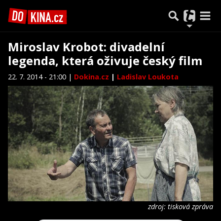
Miroslav Krobot: divadelní
legenda, která oživuje český film
22. 7. 2014 - 21:00 |
Dokina.cz
|
Ladislav Loukota
zdroj: tisková zpráva