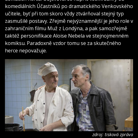
komediálních Účastníků po dramatického Venkovského
učitele, byť při tom skoro vždy ztvárňoval stejný typ
zasmušilé postavy. Zřejmě nejvýznamnější je jeho role v
zahraničním filmu Muž z Londýna, a pak samozřejmě
taktéž personifikace Aloise Nebela ve stejnojmenném
komiksu. Paradoxně vzdor tomu se za skutečného
herce nepovažuje.
zdroj: tisková zpráva