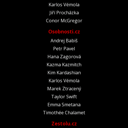
Karlos Vémola
Jiří Procházka
Conor McGregor
Osobnosti.cz
Andrej Babiš
Petr Pavel
Hana Zagorová
Kazma Kazmitch
Kim Kardashian
Karlos Vémola
Marek Ztracený
Taylor Swift
Emma Smetana
Timothée Chalamet
Zestolu.cz