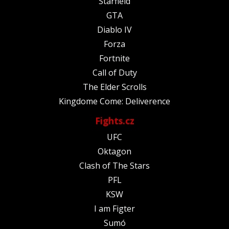
Starfield
GTA
Diablo IV
Forza
Fortnite
Call of Duty
The Elder Scrolls
Kingdome Come: Deliverence
Fights.cz
UFC
Oktagon
Clash of The Stars
PFL
KSW
I am Figter
Sumó