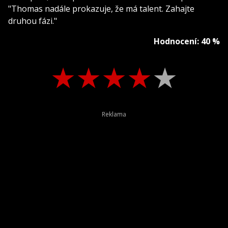
"Thomas nadále prokazuje, že má talent. Zahajte
druhou fázi."
Hodnocení: 40 %
★
★
★
★
★