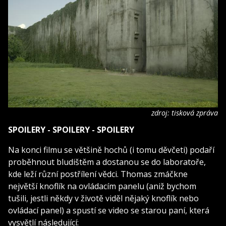
zdroj: tisková zpráva
SPOILERY - SPOILERY - SPOILERY
Na konci filmu se většině hochů (i tomu děvčeti) podaří
proběhnout bludištěm a dostanou se do laboratoře,
kde leží různí postřílení vědci. Thomas zmáčkne
největší knoflík na ovládacím panelu (aniž bychom
tušili, jestli někdy v životě viděl nějaký knoflík nebo
ovládací panel) a spustí se video se starou paní, která
vysvětlí následující: