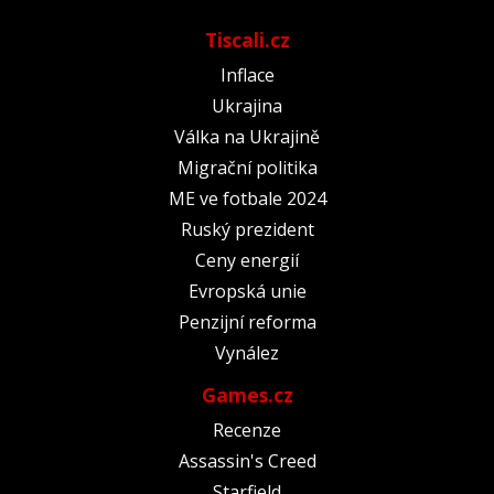
Tiscali.cz
Inflace
Ukrajina
Válka na Ukrajině
Migrační politika
ME ve fotbale 2024
Ruský prezident
Ceny energií
Evropská unie
Penzijní reforma
Vynález
Games.cz
Recenze
Assassin's Creed
Starfield