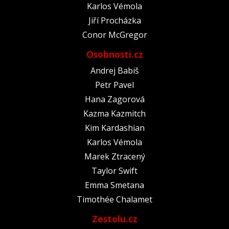
Karlos Vémola
Jiří Procházka
Conor McGregor
Osobnosti.cz
Andrej Babiš
Petr Pavel
Hana Zagorová
Kazma Kazmitch
Kim Kardashian
Karlos Vémola
Marek Ztracený
Taylor Swift
Emma Smetana
Timothée Chalamet
Zestolu.cz