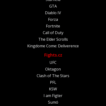
GTA
Diablo IV
Forza
Fortnite
Call of Duty
The Elder Scrolls
Kingdome Come: Deliverence
Fights.cz
UFC
Oktagon
Clash of The Stars
PFL
KSW
I am Figter
Sumó