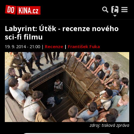
Labyrint: Útěk - recenze nového
sci-fi filmu
19. 9. 2014 - 21:00 |
Recenze
|
František Fuka
zdroj: tisková zpráva