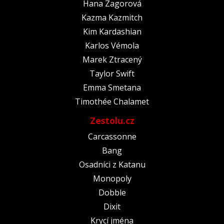
Hana Zagorová
Kazma Kazmitch
Kim Kardashian
Karlos Vémola
Marek Ztracený
Taylor Swift
Emma Smetana
Timothée Chalamet
Zestolu.cz
Carcassonne
Bang
Osadníci z Katanu
Monopoly
Dobble
Dixit
Krycí jména