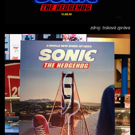
zdroj: tisková zpráva