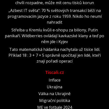
chvíli rozpadne, může mít cenu tisíců korun
„Azbest IT světa“: 70 % světových transakcí běží na
programovacím jazyce z roku 1959. Nikdo ho neumí
nahradit
Střelba u Kremlu kvůli e-shopu za biliony, Putin
panikaří. Wildberries ovládají kavkazské klany a teď po
něm jde i Kyjev
Tato matematická hádanka nachytala už tisíce lidí.
Příklad 18 : 3 + 7 × 5 správně spočítají jen lidé, kteří
znají pořadí operací
Tiscali.cz
Inflace
Ukrajina
Válka na Ukrajině
Migrační politika
ME ve fotbale 2024