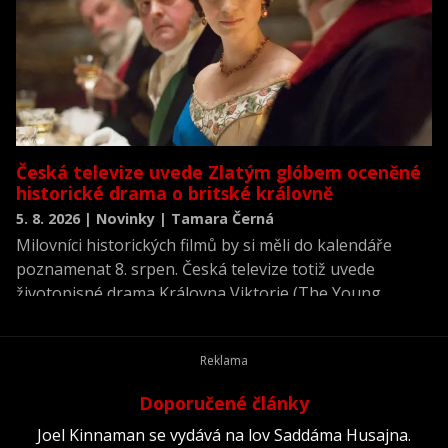
Česká televize uvede Zlatým glóbem oceněné
historické drama o britské královně
5. 8. 2026 | Novinky | Tamara Černá
Milovníci historických filmů by si měli do kalendáře
poznamenat 8. srpen. Česká televize totiž uvede
životopisné drama Královna Viktorie (The Young
Victoria) z roku 2009.
Doporučené články
Joel Kinnaman se vydává na lov Saddáma Husajna.