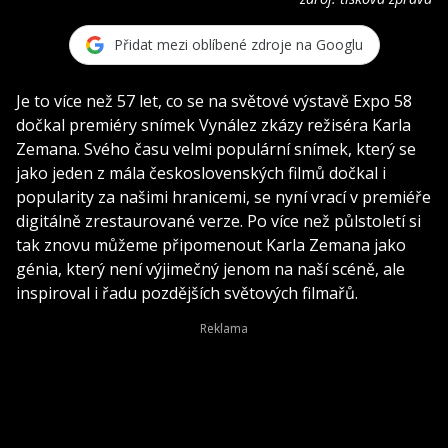
Přidat mezi oblíbené zdroje na Googlu
Je to více než 57 let, co se na světové výstavě Expo 58
dočkal premiéry snímek Vynález zkázy režiséra Karla
Zemana. Svého času velmi populární snímek, který se
jako jeden z mála československých filmů dočkal i
popularity za našimi hranicemi, se nyní vrací v premiéře
digitálně zrestaurované verze. Po více než půlstoletí si
tak znovu můžeme připomenout Karla Zemana jako
génia, který není výjimečný jenom na naší scéně, ale
inspiroval i řadu pozdějších světových filmařů.