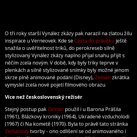
O tři roky starší Vynález zkázy pak narazil na zlatou žílu
inspirace u Verneovek. Kde se
Cesta do pravěku
ještě
snažila o uvěřitelnost triků, do perokreseb silně
stylizovaný Vynález zkázy naplno přijal snahu přijít s
něčím zcela novým. V době, kdy byly triky teprve v
plenkách a silně stylizované snímky byly možné jenom
skrze plně animované podání (Disney),
Zeman
zkrátka
vymyslel zcela nové pojetí filmového obrazu.
Více než československý režisér
Stejný postup pak
Zeman
použil i u Barona Prášila
(1961), Blázkovy kroniky (1964), Ukradené vzducholodi
(1967) či Na kometě (1970). Byla to právě tato stránka
Zemanovy
tvorby - ono odlišení se od animovaného i