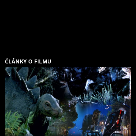
ČLÁNKY O FILMU