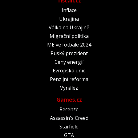
Tiscali.cz
Inflace
Ukrajina
Válka na Ukrajině
Migrační politika
ME ve fotbale 2024
Ruský prezident
Ceny energií
Evropská unie
Penzijní reforma
Vynález
Games.cz
Recenze
Assassin's Creed
Starfield
GTA