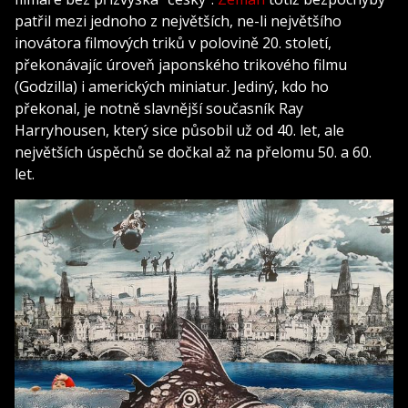
patřil mezi jednoho z největších, ne-li největšího
inovátora filmových triků v polovině 20. století,
překonávajíc úroveň japonského trikového filmu
(Godzilla) i amerických miniatur. Jediný, kdo ho
překonal, je notně slavnější současník Ray
Harryhousen, který sice působil už od 40. let, ale
největších úspěchů se dočkal až na přelomu 50. a 60.
let.