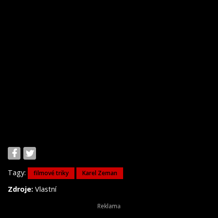
Tagy:
filmové triky
Karel Zeman
Zdroje:
Vlastní