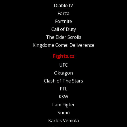
Diablo IV
Forza
Fortnite
Call of Duty
The Elder Scrolls
Kingdome Come: Deliverence
Fights.cz
UFC
Oktagon
Clash of The Stars
PFL
KSW
I am Figter
Sumó
Karlos Vémola