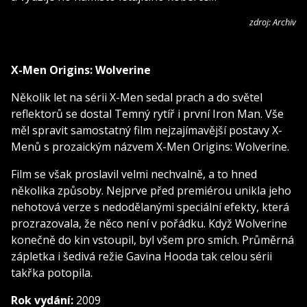
zdroj: Archiv
X-Men Origins: Wolverine
Několik let na sérii X-Men sedal prach a do světel
reflektorů se dostal Temný rytíř i první Iron Man. Vše
měl spravit samostatný film nejzajímavější postavy X-
Menů s prozaickým názvem X-Men Origins: Wolverine.
Film se však proslavil velmi nechvalně, a to hned
několika způsoby. Nejprve před premiérou unikla jeho
nehotová verze s nedodělanými speciální efekty, která
prozrazovala, že něco není v pořádku. Když Wolverine
konečně do kin vstoupil, byl všem pro smích. Průměrná
zápletka i šedivá režie Gavina Hooda tak celou sérii
takřka potopila.
Rok vydání:
2009