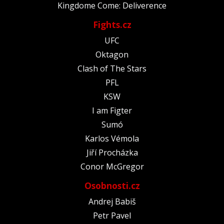
Kingdome Come: Deliverence
Fights.cz
UFC
Oktagon
Clash of The Stars
PFL
KSW
I am Figter
Sumó
Karlos Vémola
Jiří Procházka
Conor McGregor
Osobnosti.cz
Andrej Babiš
Petr Pavel