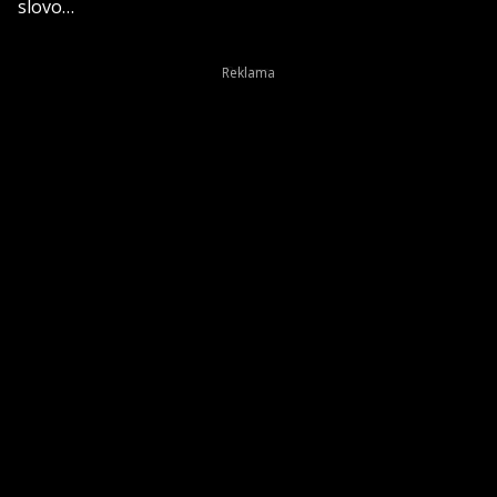
slovo…