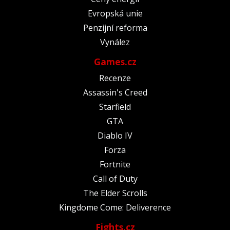
Evropská unie
Penzijní reforma
Vynález
Games.cz
Recenze
Assassin's Creed
Starfield
GTA
Diablo IV
Forza
Fortnite
Call of Duty
The Elder Scrolls
Kingdome Come: Deliverence
Fights.cz