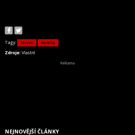
Tagy:
březen
herečky
Zdroje:
Vlastní
NEJNOVĚJŠÍ ČLÁNKY