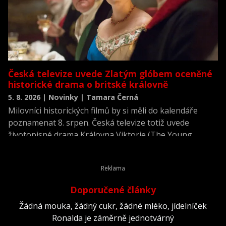
Česká televize uvede Zlatým glóbem oceněné
historické drama o britské královně
5. 8. 2026 | Novinky | Tamara Černá
Milovníci historických filmů by si měli do kalendáře
poznamenat 8. srpen. Česká televize totiž uvede
životopisné drama Královna Viktorie (The Young
Victoria) z roku 2009.
Doporučené články
Žádná mouka, žádný cukr, žádné mléko, jídelníček
Ronalda je záměrně jednotvárný