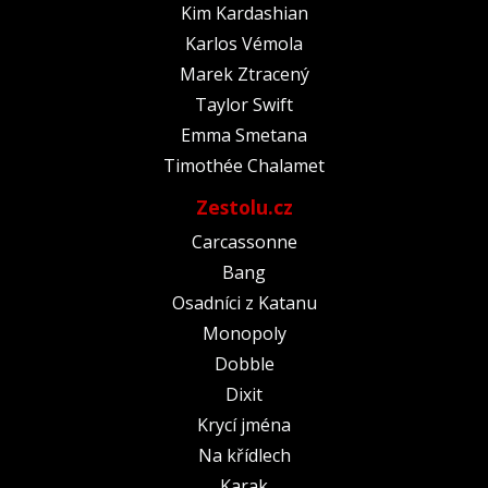
Kim Kardashian
Karlos Vémola
Marek Ztracený
Taylor Swift
Emma Smetana
Timothée Chalamet
Zestolu.cz
Carcassonne
Bang
Osadníci z Katanu
Monopoly
Dobble
Dixit
Krycí jména
Na křídlech
Karak