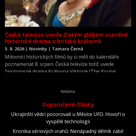
Česká televize uvede Zlatým glóbem oceněné
historické drama o britské královně
5. 8. 2026 | Novinky | Tamara Černá
Milovníci historických filmů by si měli do kalendáře
poznamenat 8. srpen. Česká televize totiž uvede
životopisné drama Královna Viktorie (The Young
Victoria) z roku 2009.
Doporučené články
Ukrajinští vědci pozorovali u Měsíce UFO. Hovoří o
vyspělé technologii
Kronika sériových vrahů: Nenápadný dělník zabil