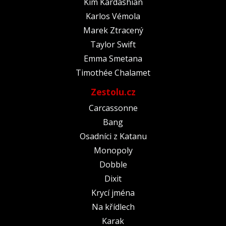
Kim Kardashian
Karlos Vémola
Marek Ztracený
Taylor Swift
Emma Smetana
Timothée Chalamet
Zestolu.cz
Carcassonne
Bang
Osadníci z Katanu
Monopoly
Dobble
Dixit
Krycí jména
Na křídlech
Karak