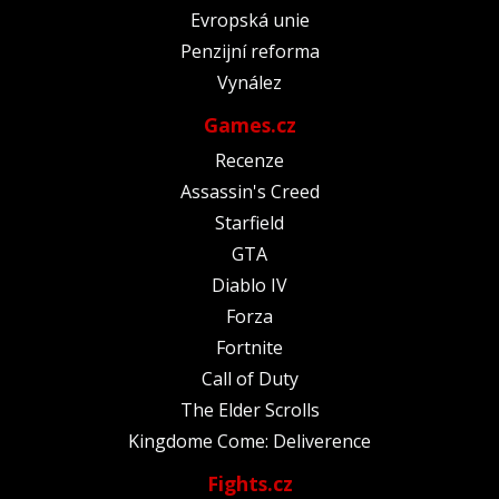
Evropská unie
Penzijní reforma
Vynález
Games.cz
Recenze
Assassin's Creed
Starfield
GTA
Diablo IV
Forza
Fortnite
Call of Duty
The Elder Scrolls
Kingdome Come: Deliverence
Fights.cz