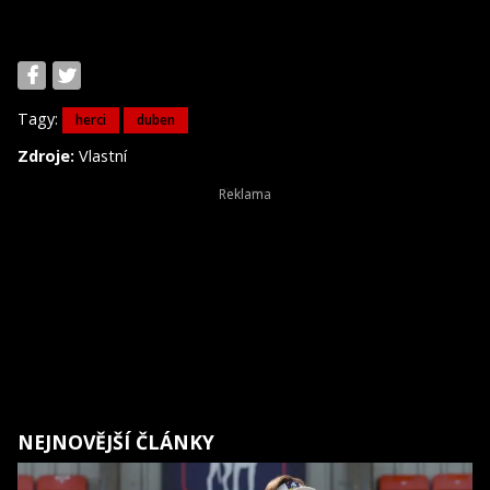
Tagy:
herci
duben
Zdroje:
Vlastní
NEJNOVĚJŠÍ ČLÁNKY