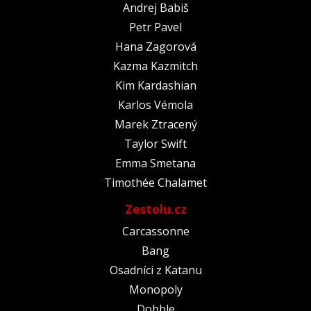
Andrej Babiš
Petr Pavel
Hana Zagorová
Kazma Kazmitch
Kim Kardashian
Karlos Vémola
Marek Ztracený
Taylor Swift
Emma Smetana
Timothée Chalamet
Zestolu.cz
Carcassonne
Bang
Osadníci z Katanu
Monopoly
Dobble