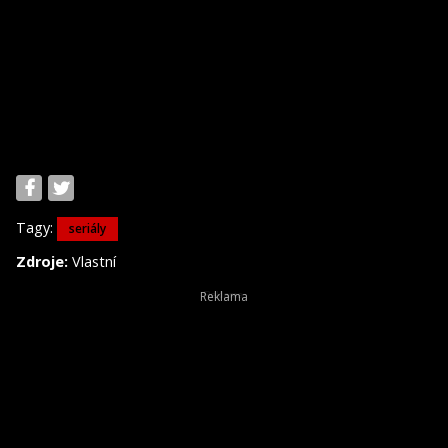
Tagy:
seriály
Zdroje:
Vlastní