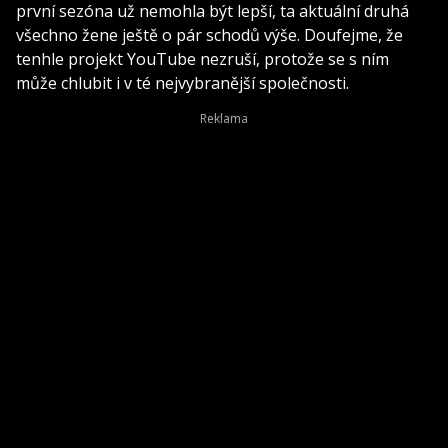
první sezóna už nemohla být lepší, ta aktuální druhá
všechno žene ještě o pár schodů výše. Doufejme, že
tenhle projekt YouTube nezruší, protože se s ním
může chlubit i v té nejvybranější společnosti.