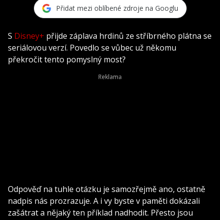
Přidat mezi oblíbené zdroje na Googlu
S
Disney+
přijde záplava hrdinů ze stříbrného plátna se
seriálovou verzí. Povedlo se vůbec už někomu
překročit tento pomyslný most?
Odpověď na tuhle otázku je samozřejmě ano, ostatně
nadpis nás prozrazuje. A i vy byste v paměti dokázali
zašátrat a nějaký ten příklad nadhodit. Přesto jsou