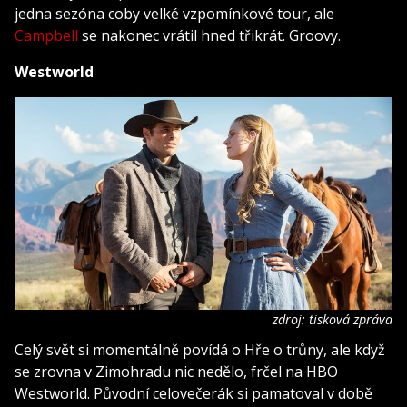
jedna sezóna coby velké vzpomínkové tour, ale
Campbell
se nakonec vrátil hned třikrát. Groovy.
Westworld
zdroj: tisková zpráva
Celý svět si momentálně povídá o Hře o trůny, ale když
se zrovna v Zimohradu nic nedělo, frčel na HBO
Westworld. Původní celovečerák si pamatoval v době