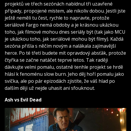
projektů ve třech sezónách nabídnul tři uzavřené
případy, propojené místem, ale nikoliv dobou. Jestli jste
ještě neměli tu čest, rychle to napravte, protože
seriálové Fargo nemá obdoby a je krásnou ukázkou
toho, jak filmové mohou dnes seriály být (tak jako MCU
je ukázkou toho, jak seriálové mohou být filmy). Každá
sezóna přišla s něčím novým a nalákala zajímavější
herce. Po té třetí budete mít opravdový absťák, protože
čtyřka se začne natáčet teprve letos. Tak raději
dávkujte velmi pomalu, ostatně tenhle projekt se hrdě
hlásí k fenoménu slow burn. Jeho děj hoří pomalu jako
svíčka, ale po pár epizodách zjistíte, že váš hlad po
dalším ději už nejde uhasit ani sfouknout.
Ash vs Evil Dead