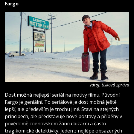
Fargo
zdroj: tisková zpráva
Dost možná nejlepší seriál na motivy filmu. Původní
Fargo je geniální. To seriálové je dost možná ještě
lepší, ale především je trochu jiné. Staví na stejných
principech, ale představuje nové postavy a příběhy v
povědomě coenovském žánru bizarní a často
tragikomické detektivky. Jeden z nejlépe obsazených