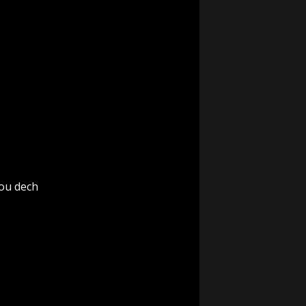
rou dech