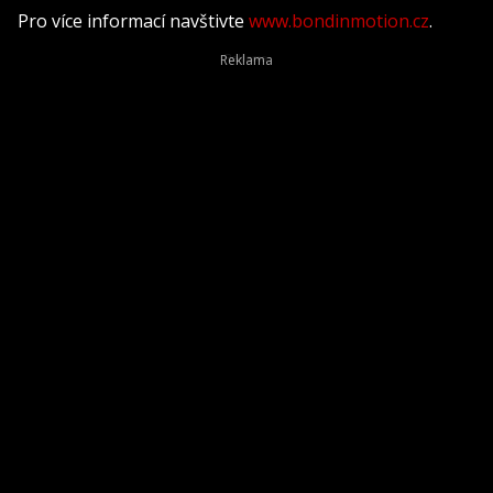
Pro více informací navštivte
www.bondinmotion.cz
.