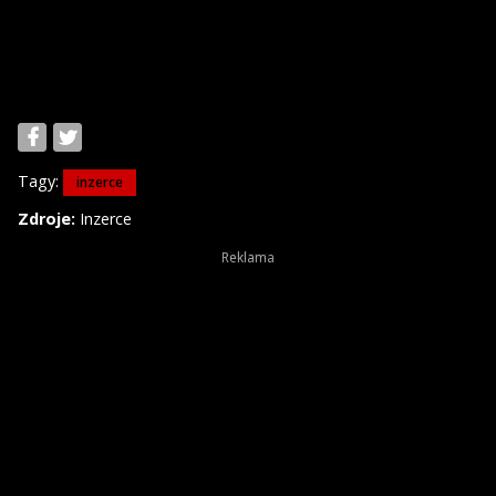
Tagy:
inzerce
Zdroje:
Inzerce