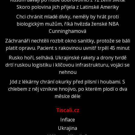
Skoro polovina jich přijela z Latinské Ameriky
Chci chránit mladé dívky, neměly by hrát proti
biologickým mužům, říká hvězda ženské NBA
Cunninghamová
Záchranáři nechtěli rozbít okno sanitky, protože se báli
platit opravu. Pacient s rakovinou uvnitř trpěl 45 minut
Rusko hoří, selhává. Ukrajinské rakety a drony tvrdě
drtí ruskou logistiku i klíčovou infrastrukturu, vojáci se
nehnou
Jód z lékárny chrání okurky před plísní i houbami. S
chlebem z něj vznikne hnojivo, po kterém plodí o dva
měsíce déle
Tiscali.cz
Inflace
Ukrajina