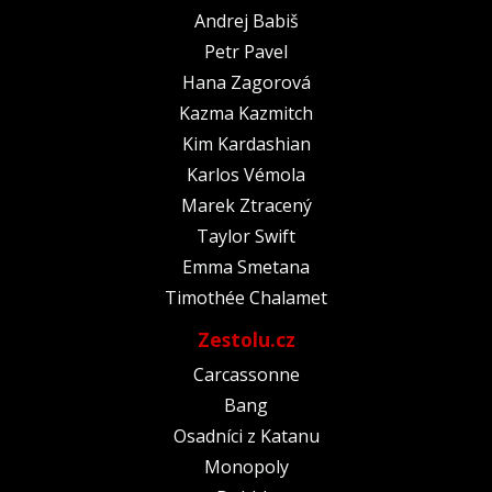
Andrej Babiš
Petr Pavel
Hana Zagorová
Kazma Kazmitch
Kim Kardashian
Karlos Vémola
Marek Ztracený
Taylor Swift
Emma Smetana
Timothée Chalamet
Zestolu.cz
Carcassonne
Bang
Osadníci z Katanu
Monopoly