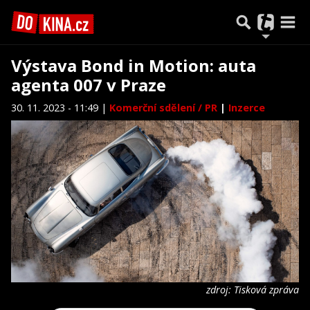
Výstava Bond in Motion: auta
agenta 007 v Praze
30. 11. 2023 - 11:49 |
Komerční sdělení / PR
|
Inzerce
zdroj: Tisková zpráva