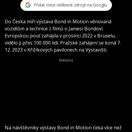
Přidat mezi oblíbené zdroje na Googlu
Do Česka míří výstava Bond in Motion věnovaná
vozidlům a technice z filmů o Jamesi Bondovi.
Evropskou pouť zahájila v prosinci 2022 v Bruselu,
vidělo ji přes 100 000 lidí. Pražské zahájení se koná 7.
12. 2023 v Křižíkových pavilonech na Výstavišti.
Na návštěvníky výstavy Bond in Motion čeká více než