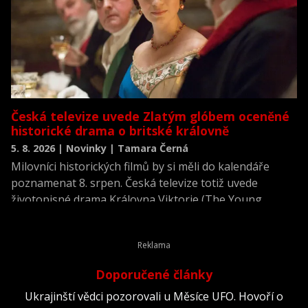
Česká televize uvede Zlatým glóbem oceněné
historické drama o britské královně
5. 8. 2026 | Novinky | Tamara Černá
Milovníci historických filmů by si měli do kalendáře
poznamenat 8. srpen. Česká televize totiž uvede
životopisné drama Královna Viktorie (The Young
Victoria) z roku 2009.
Doporučené články
Ukrajinští vědci pozorovali u Měsíce UFO. Hovoří o