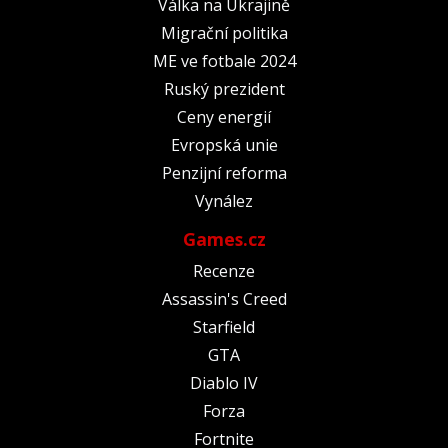
Válka na Ukrajině
Migrační politika
ME ve fotbale 2024
Ruský prezident
Ceny energií
Evropská unie
Penzijní reforma
Vynález
Games.cz
Recenze
Assassin's Creed
Starfield
GTA
Diablo IV
Forza
Fortnite