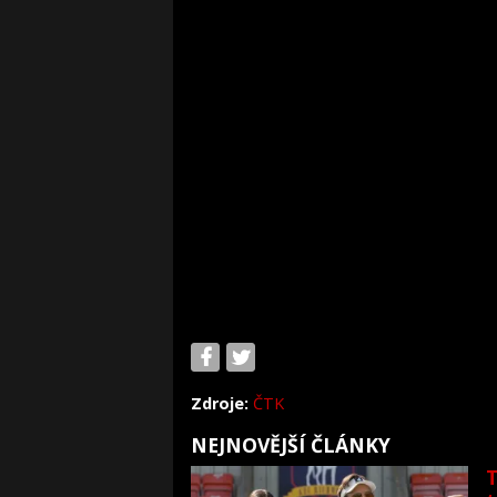
Zdroje:
ČTK
NEJNOVĚJŠÍ ČLÁNKY
T