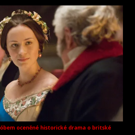
lóbem oceněné historické drama o britské