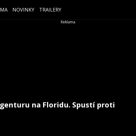
ÉMA
NOVINKY
TRAILERY
enturu na Floridu. Spustí proti