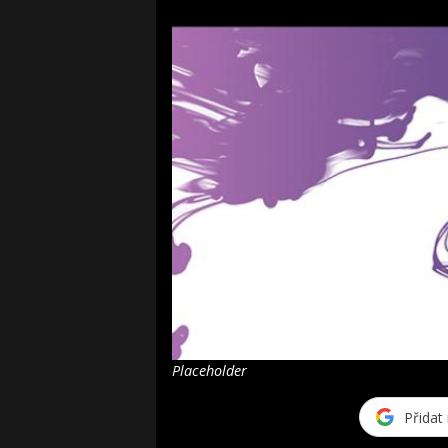
Placeholder
Přidat