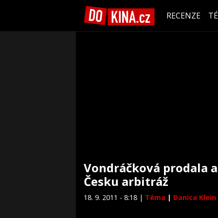
RECENZE
T
Vondráčková prodala ag
Česku arbitráž
18. 9. 2011 - 8:18 |
Téma
|
Danica Klein