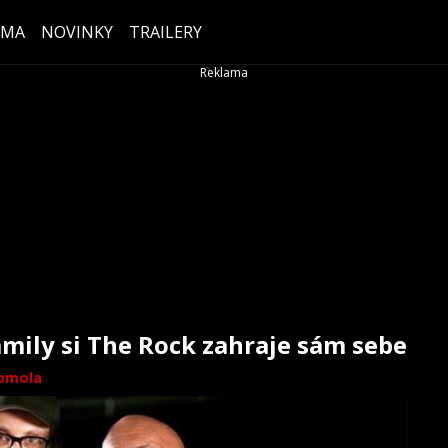
ÉMA
NOVINKY
TRAILERY
mily si The Rock zahraje sám sebe
omola