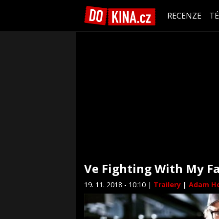
RECENZE
T
Ve Fighting With My Fa
19. 11. 2018 - 10:10 |
Trailery
|
Adam H