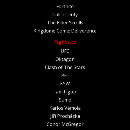
Fortnite
Call of Duty
The Elder Scrolls
Kingdome Come: Deliverence
Fights.cz
UFC
Oktagon
Clash of The Stars
PFL
KSW
I am Figter
Sumó
Karlos Vémola
Jiří Procházka
Conor McGregor