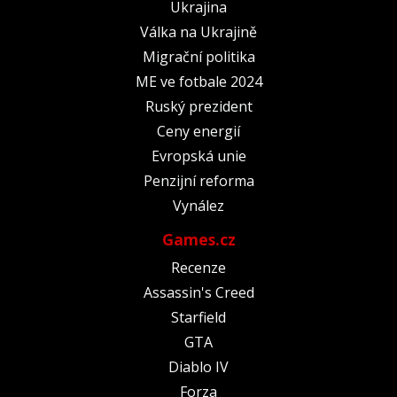
Ukrajina
Válka na Ukrajině
Migrační politika
ME ve fotbale 2024
Ruský prezident
Ceny energií
Evropská unie
Penzijní reforma
Vynález
Games.cz
Recenze
Assassin's Creed
Starfield
GTA
Diablo IV
Forza