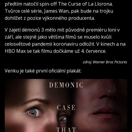
předtím natočil spin-off The Curse of La Llorona.
Tvůrce celé série, James Wan, pak bude na trojku
dohlížet z pozice výkonného producenta.
V zajetí démonů 3 mělo mít původně premiéru loni v
září, ale stejně jako většina filmů se muselo kvůli
celosvětové pandemii koronaviru odložit. V kinech a na
HBO Max se tak filmu dočkáme už 4. července.
zdroj: Warner Bros Pictures
Venku je také první oficiální plakát: