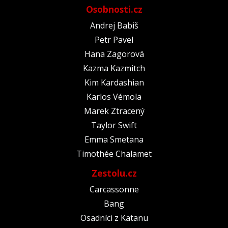
Osobnosti.cz
Andrej Babiš
Petr Pavel
Hana Zagorová
Kazma Kazmitch
Kim Kardashian
Karlos Vémola
Marek Ztracený
Taylor Swift
Emma Smetana
Timothée Chalamet
Zestolu.cz
Carcassonne
Bang
Osadníci z Katanu